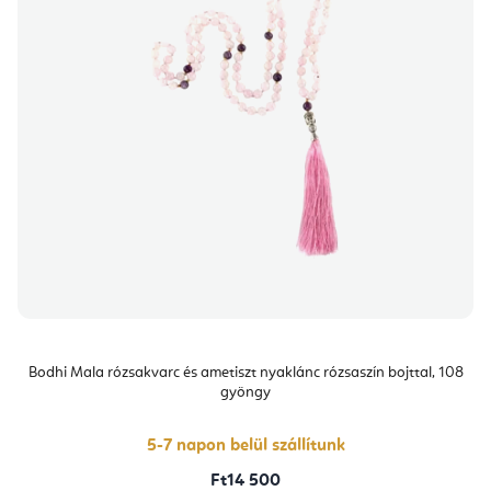
Bodhi Mala rózsakvarc és ametiszt nyaklánc rózsaszín bojttal, 108
gyöngy
5-7 napon belül szállítunk
Ft14 500