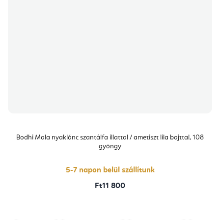
Bodhi Mala nyaklánc szantálfa illattal / ametiszt lila bojttal, 108
gyöngy
5-7 napon belül szállítunk
Ft11 800