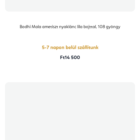
Bodhi Mala ametiszt nyaklánc lila bojttal, 108 gyöngy
5-7 napon belül szállítunk
Ft14 500