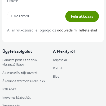
címére
Feliratkozás
A feliratkozással elfogadja az
adatvédelmi feltételeket
Ügyfélszolgálat
A Flexityről
Panaszeljárás és az áruk
Kapcsolat
visszaszállítása
Rólunk
Adatkezelési tájékoztató
Blog
Általános szerződési feltételek
B2B ÁSZF
Ingyenes kézbesítés
Tanácsadás