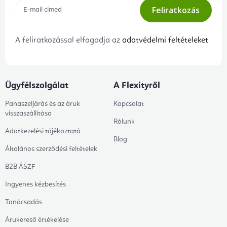
Feliratkozás
A feliratkozással elfogadja az
adatvédelmi feltételeket
Ügyfélszolgálat
A Flexityről
Panaszeljárás és az áruk
Kapcsolat
visszaszállítása
Rólunk
Adatkezelési tájékoztató
Blog
Általános szerződési feltételek
B2B ÁSZF
Ingyenes kézbesítés
Tanácsadás
Árukereső értékelése