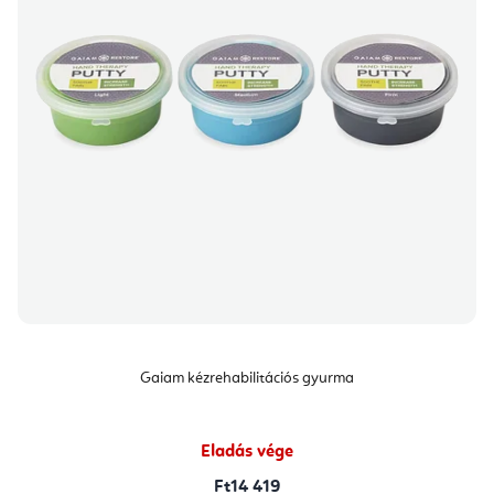
Gaiam kézrehabilitációs gyurma
Eladás vége
Ft14 419