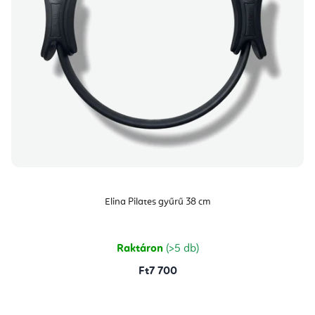
Elina Pilates gyűrű 38 cm
Raktáron
(>5 db)
Ft7 700