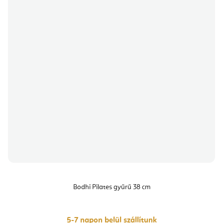
Bodhi Pilates gyűrű 38 cm
5-7 napon belül szállítunk