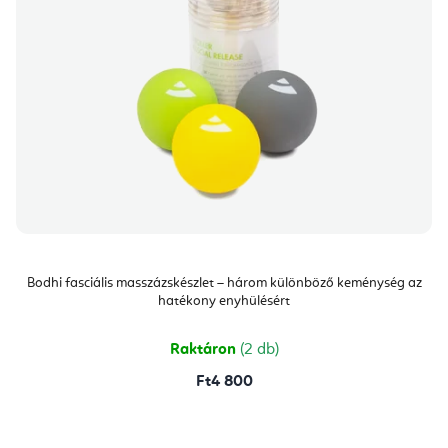
Bodhi fasciális masszázskészlet – három különböző keménység az
hatékony enyhülésért
Raktáron
(2 db)
Ft4 800