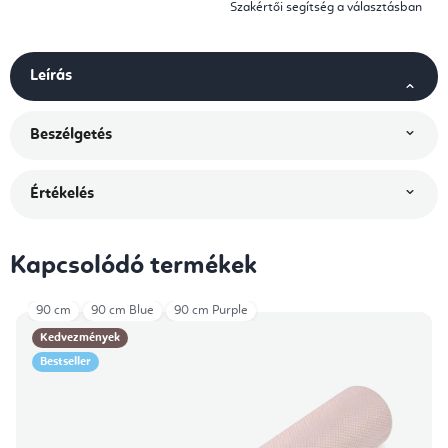
Szakértői segítség a választásban
Leírás
Beszélgetés
Értékelés
Kapcsolódó termékek
90 cm
90 cm Blue
90 cm Purple
Kedvezmények
Bestseller