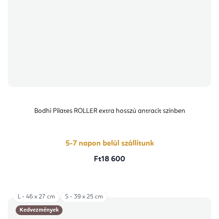
Bodhi Pilates ROLLER extra hosszú antracit színben
5-7 napon belül szállítunk
Ft18 600
L - 46 x 27 cm
S - 39 x 25 cm
Kedvezmények