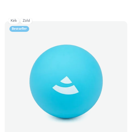
Kék
Zöld
Bestseller