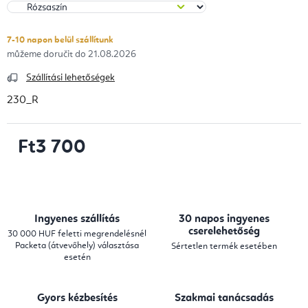
7-10 napon belül szállítunk
21.08.2026
Szállítási lehetőségek
230_R
Ft3 700
Egységár:
Ingyenes szállítás
30 napos ingyenes
cserelehetőség
30 000 HUF feletti megrendelésnél
Packeta (átvevőhely) választása
Sértetlen termék esetében
esetén
Gyors kézbesítés
Szakmai tanácsadás