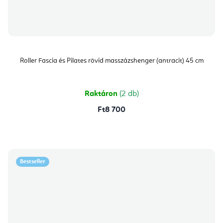
Roller Fascia és Pilates rövid masszázshenger (antracit) 45 cm
Raktáron
(2 db)
Ft8 700
Bestseller