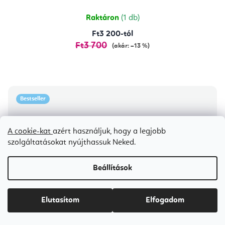
Raktáron
(1 db)
Ft3 200-tól
Ft3 700
(akár: –13 %)
Bestseller
A cookie-kat
azért használjuk, hogy a legjobb
szolgáltatásokat nyújthassuk Neked.
Beállítások
Elutasítom
Elfogadom