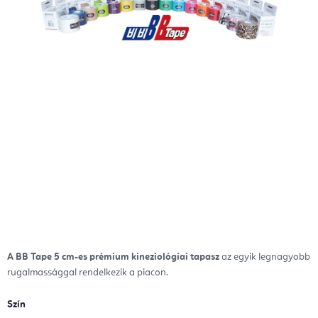
A BB Tape 5 cm-es prémium kineziológiai tapasz
az egyik legnagyobb
rugalmassággal rendelkezik a piacon.
Szín