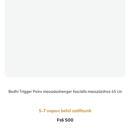
Bodhi Trigger Point masszázshenger fasciális masszázshoz 45 cm
5-7 napon belül szállítunk
Ft6 500