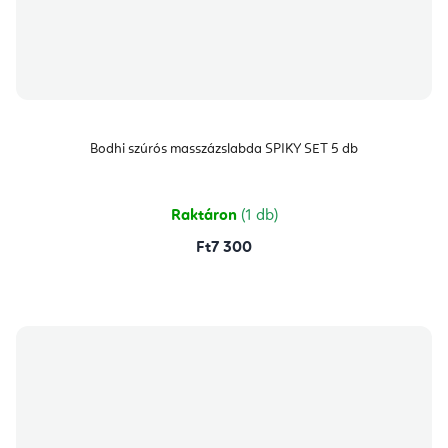
Bodhi szúrós masszázslabda SPIKY SET 5 db
Raktáron
(1 db)
Ft7 300