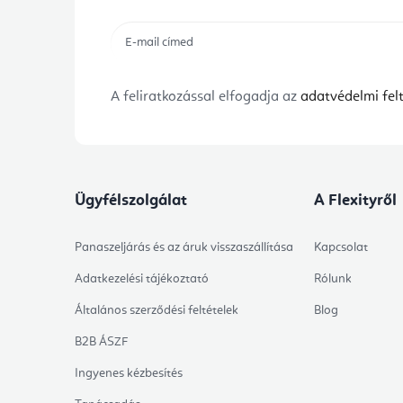
A feliratkozással elfogadja az
adatvédelmi felt
Ügyfélszolgálat
A Flexityről
Panaszeljárás és az áruk visszaszállítása
Kapcsolat
Adatkezelési tájékoztató
Rólunk
Általános szerződési feltételek
Blog
B2B ÁSZF
Ingyenes kézbesítés