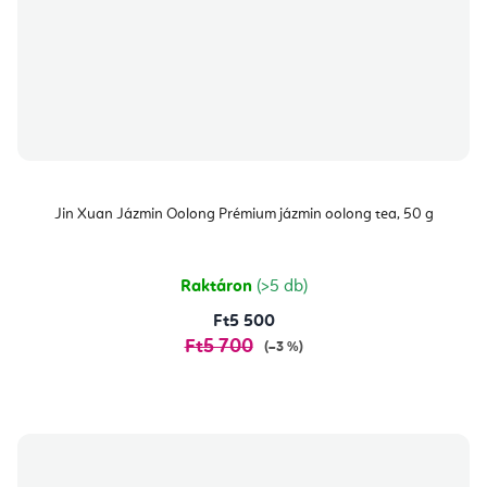
Jin Xuan Jázmin Oolong Prémium jázmin oolong tea, 50 g
Raktáron
(>5 db)
Ft5 500
Ft5 700
(–3 %)