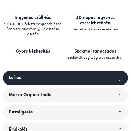
Ingyenes szállítás
30 napos ingyenes
cserelehetőség
30 000 HUF feletti megrendelésnél
Packeta (átvevőhely) választása
Sértetlen termék esetében
esetén
Gyors kézbesítés
Szakmai tanácsadás
Szakértői segítség a választásban
Leírás
Márka
Organic India
Beszélgetés
Értékelés