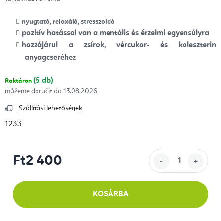
nyugtató, relaxáló, stresszoldó
pozitív hatással van a mentális és érzelmi egyensúlyra
hozzájárul a zsírok, vércukor- és koleszterin
anyagcseréhez
(5 db)
Raktáron
13.08.2026
Szállítási lehetőségek
1233
Ft2 400
Egységár:
KOSÁRBA