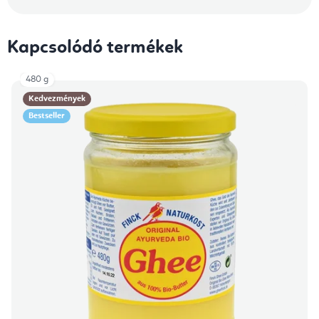
Kapcsolódó termékek
480 g
Kedvezmények
Bestseller