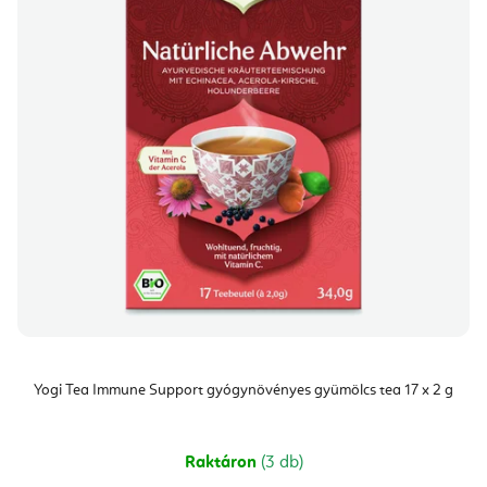
Yogi Tea Immune Support gyógynövényes gyümölcs tea 17 x 2 g
Raktáron
(3 db)