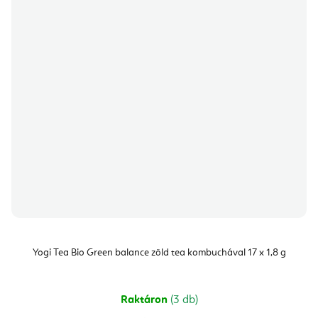
Yogi Tea Bio Green balance zöld tea kombuchával 17 x 1,8 g
Raktáron
(3 db)