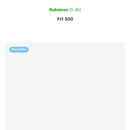
Raktáron
(5 db)
Ft1 500
Bestseller