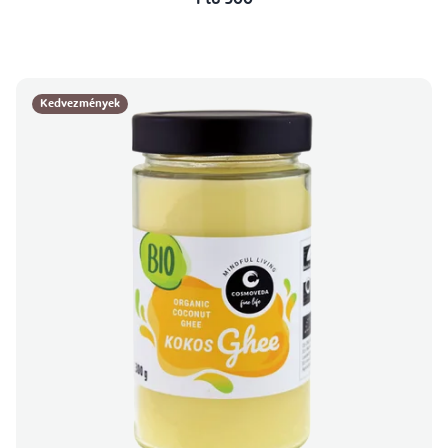
Ft6 900
Kedvezmények