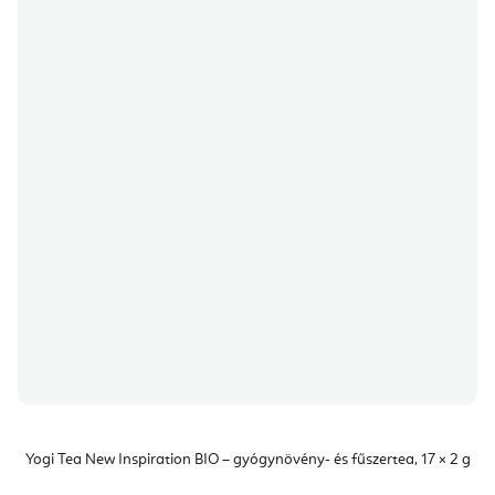
Yogi Tea New Inspiration BIO – gyógynövény- és fűszertea, 17 × 2 g