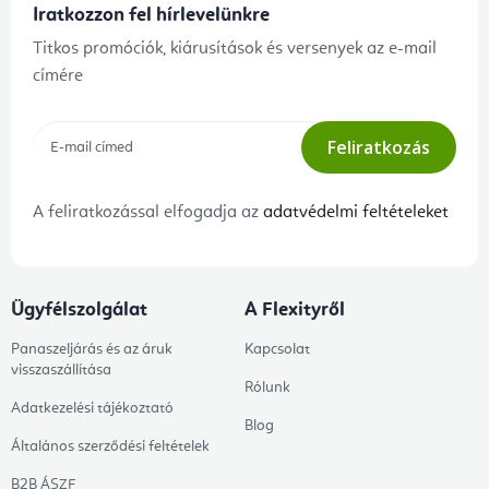
Iratkozzon fel hírlevelünkre
Titkos promóciók, kiárusítások és versenyek az e-mail
címére
Feliratkozás
A feliratkozással elfogadja az
adatvédelmi feltételeket
Ügyfélszolgálat
A Flexityről
Panaszeljárás és az áruk
Kapcsolat
visszaszállítása
Rólunk
Adatkezelési tájékoztató
Blog
Általános szerződési feltételek
B2B ÁSZF