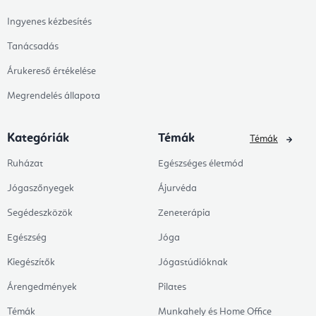
Ingyenes kézbesítés
Tanácsadás
Árukereső értékelése
Megrendelés állapota
Kategóriák
Témák
Témák
Ruházat
Egészséges életmód
Jógaszőnyegek
Ájurvéda
Segédeszközök
Zeneterápia
Egészség
Jóga
Kiegészítők
Jógastúdióknak
Árengedmények
Pilates
Témák
Munkahely és Home Office