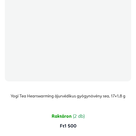
Yogi Tea Heartwarming ájurvédikus gyógynövény tea, 17×1,8 g
Raktáron
(2 db)
Ft1 500