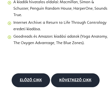
A kiadók hivatalos oldalai: Macmillan, Simon &
Schuster, Penguin Random House, HarperOne, Sounds
True.
Internet Archive: a Return to Life Through Contrology
eredeti kiadása.
Goodreads és Amazon: kiadási adatok (Yoga Anatomy,
The Oxygen Advantage, The Blue Zones).
ELŐZŐ CIKK
KÖVETKEZŐ CIKK