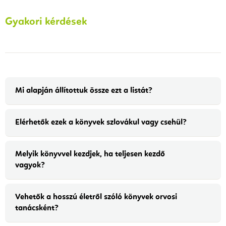
Gyakori kérdések
Mi alapján állítottuk össze ezt a listát?
Elérhetők ezek a könyvek szlovákul vagy csehül?
Melyik könyvvel kezdjek, ha teljesen kezdő
vagyok?
Vehetők a hosszú életről szóló könyvek orvosi
tanácsként?