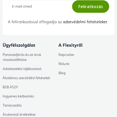
Feliratkozás
A feliratkozással elfogadja az
adatvédelmi feltételeket
Ügyfélszolgálat
A Flexityről
Panaszeljárás és az áruk
Kapcsolat
visszaszállítása
Rólunk
Adatkezelési tájékoztató
Blog
Általános szerződési feltételek
B2B ÁSZF
Ingyenes kézbesítés
Tanácsadás
Árukereső értékelése