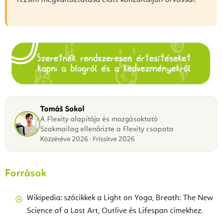
Tomáš Sokol
A Flexity alapítója és mozgásoktató
Szakmailag ellenőrizte a Flexity csapata
Közzétéve 2026 · Frissítve 2026
Források
Wikipedia: szócikkek a Light on Yoga, Breath: The New
Science of a Lost Art, Outlive és Lifespan címekhez.