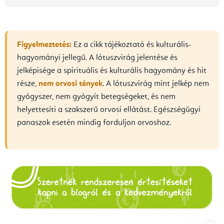
Figyelmeztetés:
Ez a cikk tájékoztató és kulturális-
hagyományi jellegű. A lótuszvirág jelentése és
jelképisége a spirituális és kulturális hagyomány és hit
része,
nem orvosi tények
. A lótuszvirág mint jelkép nem
gyógyszer, nem gyógyít betegségeket, és nem
helyettesíti a szakszerű orvosi ellátást. Egészségügyi
panaszok esetén mindig forduljon orvoshoz.