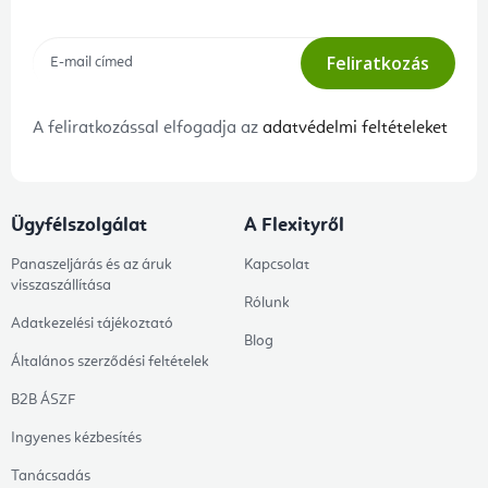
Feliratkozás
A feliratkozással elfogadja az
adatvédelmi feltételeket
Ügyfélszolgálat
A Flexityről
Panaszeljárás és az áruk
Kapcsolat
visszaszállítása
Rólunk
Adatkezelési tájékoztató
Blog
Általános szerződési feltételek
B2B ÁSZF
Ingyenes kézbesítés
Tanácsadás