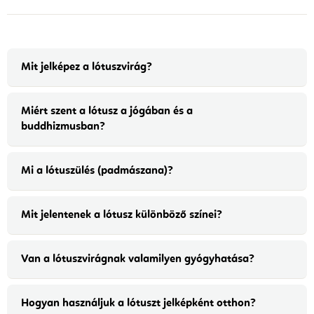
Mit jelképez a lótuszvirág?
Miért szent a lótusz a jógában és a
buddhizmusban?
Mi a lótuszülés (padmászana)?
Mit jelentenek a lótusz különböző színei?
Van a lótuszvirágnak valamilyen gyógyhatása?
Hogyan használjuk a lótuszt jelképként otthon?