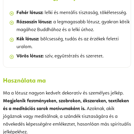
Fehér lótusz:
lelki és mentális tisztaság, tökéletesség.
Rózsaszín lótusz:
a legmagasabb lótusz, gyakran kötik
magához Buddhához és a lelki úthoz.
Kék lótusz:
bölcsesség, tudás és az érzékek feletti
uralom.
Vörös lótusz:
szív, együttérzés és szeretet.
Használata ma
Ma a lótusz nagyon kedvelt dekoratív és személyes jelkép.
Megjelenik festményeken, szobrokon, ékszereken, textileken
és a meditációs sarok motívumaként is.
Azoknak, akik
jógáznak vagy meditálnak, a szándék tisztaságára és a
növekedés képességére emlékeztet, hasonlóan más spirituális
jelképekhez.