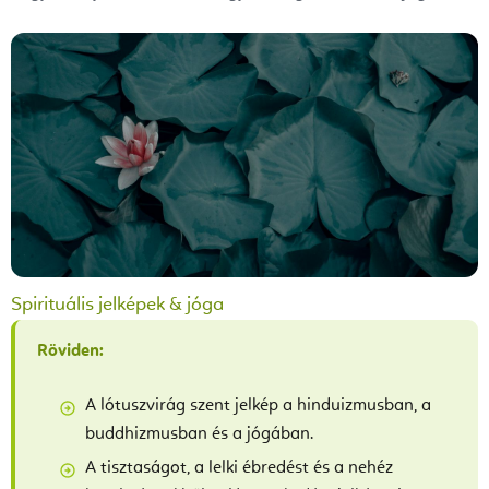
Spirituális jelképek & jóga
Röviden:
A lótuszvirág szent jelkép a hinduizmusban, a
buddhizmusban és a jógában.
A tisztaságot, a lelki ébredést és a nehéz