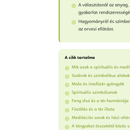
A választásnál az anyag, 
gyakorlat rendszerességé
Hagyományról és szimbol
az orvosi ellátást.
A cikk tartalma
Mik azok a spirituális és medi
Szobrok és szimbolikus alakok
Mala és imafüzér gyöngyök
Spirituális szimbólumok
Feng shui és a tér harmóniája
Füstölés és a tér illata
Meditációs sarok és házi oltár
A tárgyakat összekötő közös s