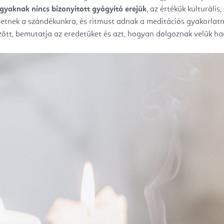
gyaknak nincs bizonyított gyógyító erejük
, az értékük kulturális,
etnek a szándékunkra, és ritmust adnak a meditációs gyakorlatn
özött, bemutatja az eredetüket és azt, hogyan dolgoznak velük 