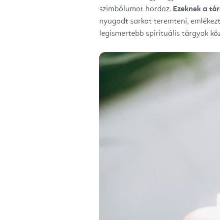
szimbólumot hordoz.
Ezeknek a tár
nyugodt sarkot teremteni, emlékezt
legismertebb spirituális tárgyak k