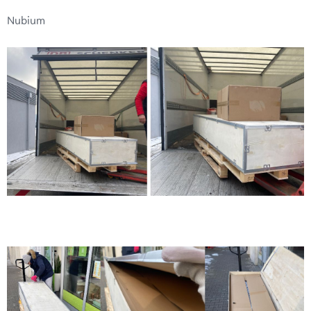
Nubium