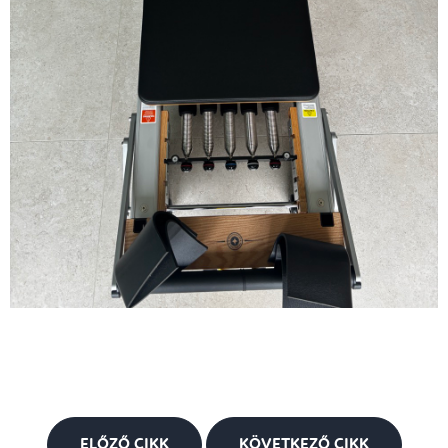
ELŐZŐ CIKK
KÖVETKEZŐ CIKK