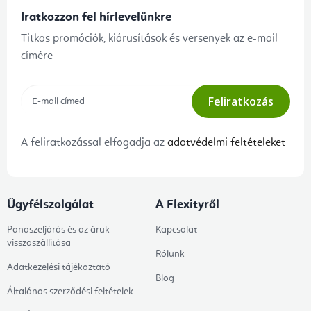
Iratkozzon fel hírlevelünkre
Titkos promóciók, kiárusítások és versenyek az e-mail
címére
Feliratkozás
A feliratkozással elfogadja az
adatvédelmi feltételeket
Ügyfélszolgálat
A Flexityről
Panaszeljárás és az áruk
Kapcsolat
visszaszállítása
Rólunk
Adatkezelési tájékoztató
Blog
Általános szerződési feltételek