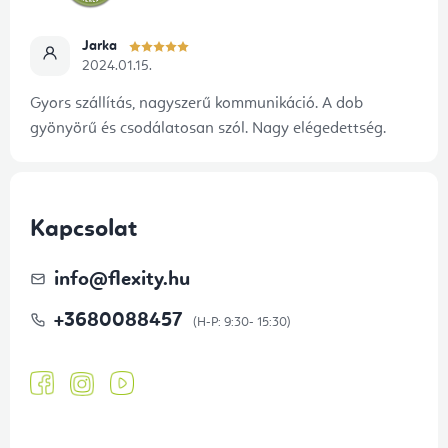
Jarka
2024.01.15.
Gyors szállítás, nagyszerű kommunikáció. A dob
gyönyörű és csodálatosan szól. Nagy elégedettség.
Kapcsolat
info
@
flexity.hu
+3680088457