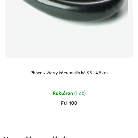
Phoenix Worry kő turmalin kő 3,5 - 4,5 cm
Raktáron
(1 db)
Ft1 100