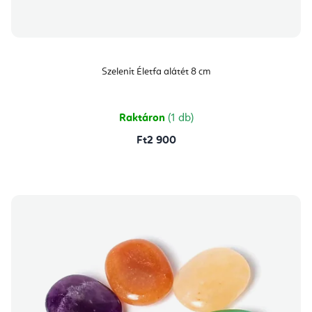
Szelenit Életfa alátét 8 cm
Raktáron
(1 db)
Ft2 900