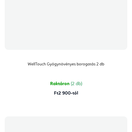
WellTouch Gyógynövényes borogatás 2 db
Raktáron
(2 db)
Ft2 900-tól