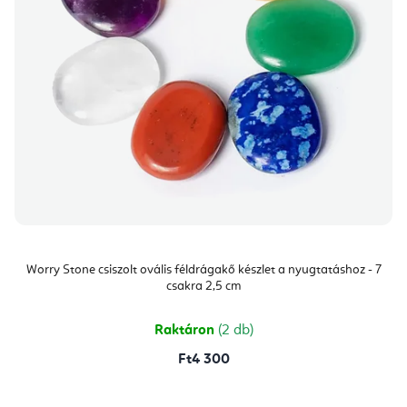
Worry Stone csiszolt ovális féldrágakő készlet a nyugtatáshoz - 7
csakra 2,5 cm
Raktáron
(2 db)
Ft4 300