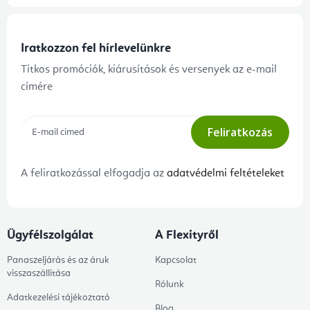
Iratkozzon fel hírlevelünkre
Titkos promóciók, kiárusítások és versenyek az e-mail
címére
Feliratkozás
A feliratkozással elfogadja az
adatvédelmi feltételeket
Ügyfélszolgálat
A Flexityről
Panaszeljárás és az áruk
Kapcsolat
visszaszállítása
Rólunk
Adatkezelési tájékoztató
Blog