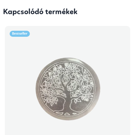
Kapcsolódó termékek
Bestseller