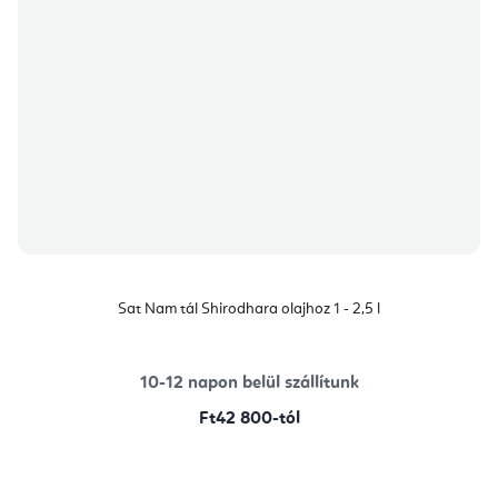
Sat Nam tál Shirodhara olajhoz 1 - 2,5 l
10-12 napon belül szállítunk
Ft42 800-tól