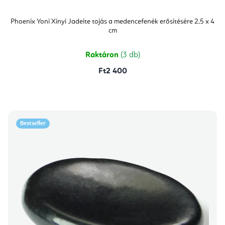
Phoenix Yoni Xinyi Jadeite tojás a medencefenék erősítésére 2,5 x 4
cm
Raktáron
(3 db)
Ft2 400
Bestseller