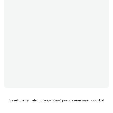
Sissel Cherry melegítő vagy hűsítő párna cseresznyemagokkal