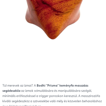
Túl merevek az izmai? A
Bodhi "Prisma" keményfa masszázs
segédeszköz
az izmok stimulálására és manipulálására szolgál,
minimális erőfeszítéssel a trigger pontokon keresztül.
A masszírozófa
kiváló segédeszköz a szövetekbe való mély és közvetlen behatoláshoz