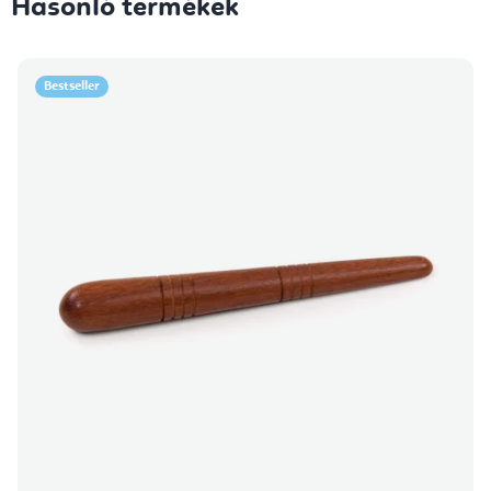
Hasonló termékek
Bestseller