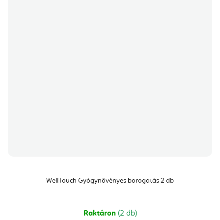
WellTouch Gyógynövényes borogatás 2 db
Raktáron
(2 db)