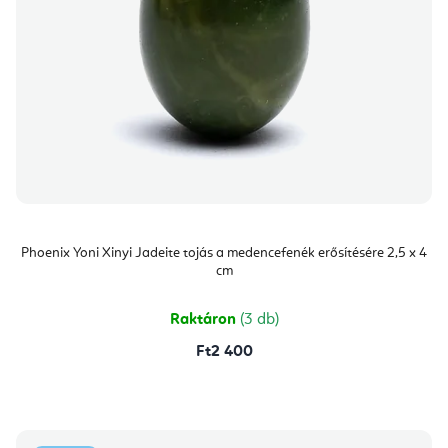
Phoenix Yoni Xinyi Jadeite tojás a medencefenék erősítésére 2,5 x 4
cm
Raktáron
(3 db)
Ft2 400