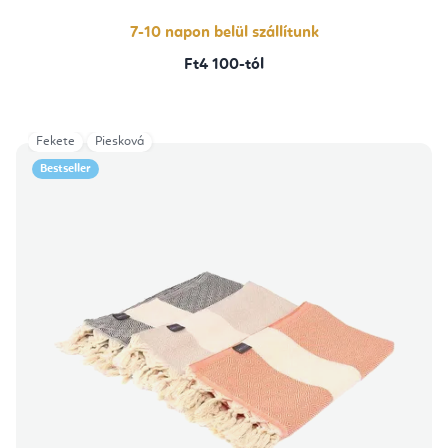
7-10 napon belül szállítunk
Ft4 100-tól
Fekete
Piesková
Bestseller