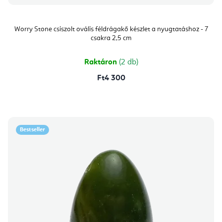
Worry Stone csiszolt ovális féldrágakő készlet a nyugtatáshoz - 7
csakra 2,5 cm
Raktáron
(2 db)
Ft4 300
Bestseller