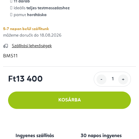
11 darab
ideális
teljes testmasszázshoz
pamut
hordtáska
5-7 napon belül szállítunk
18.08.2026
Szállítási lehetőségek
BMS11
Ft13 400
Egységár:
KOSÁRBA
Ingyenes szállítás
30 napos ingyenes