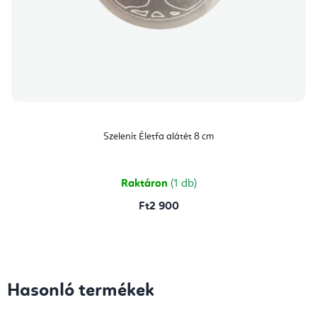
Szelenit Életfa alátét 8 cm
Raktáron
(1 db)
Ft2 900
Hasonló termékek