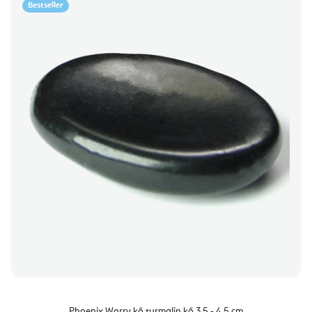
Bestseller
Phoenix Worry kő turmalin kő 3,5 - 4,5 cm