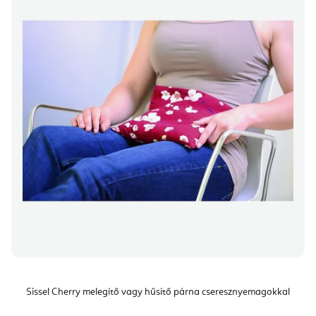
Sissel Cherry melegítő vagy hűsítő párna cseresznyemagokkal