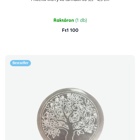
Raktáron
(1 db)
Ft1 100
Bestseller