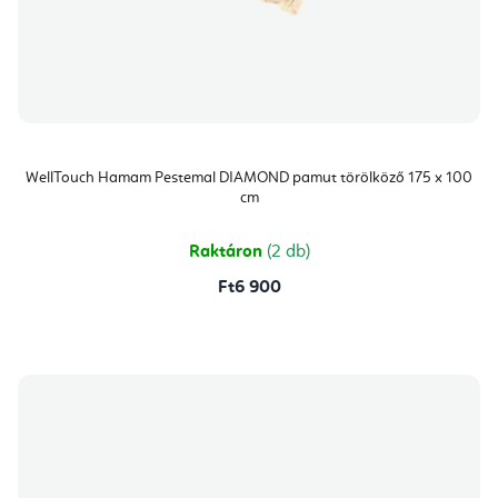
WellTouch Hamam Pestemal DIAMOND pamut törölköző 175 x 100
cm
Raktáron
(2 db)
Ft6 900