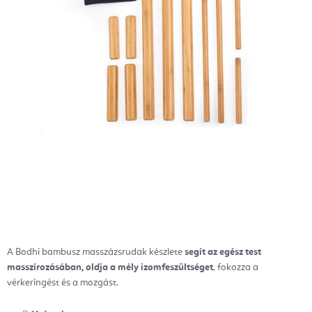
A Bodhi bambusz masszázsrudak készlete
segít az egész test
masszírozásában,
oldja a mély izomfeszültséget
, fokozza a
vérkeringést és a mozgást.