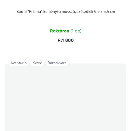
Bodhi "Prisma" keményfa masszázskészülék 5,5 x 5,5 cm
Raktáron
(1 db)
Ft1 800
Aventurin
Kvarc
Rózsakvarc