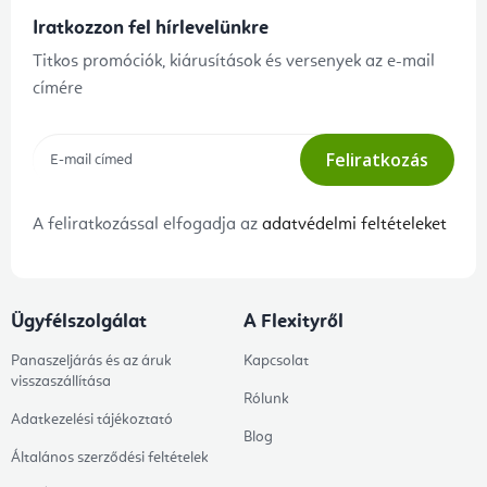
Iratkozzon fel hírlevelünkre
Titkos promóciók, kiárusítások és versenyek az e-mail
címére
Feliratkozás
A feliratkozással elfogadja az
adatvédelmi feltételeket
Ügyfélszolgálat
A Flexityről
Panaszeljárás és az áruk
Kapcsolat
visszaszállítása
Rólunk
Adatkezelési tájékoztató
Blog
Általános szerződési feltételek