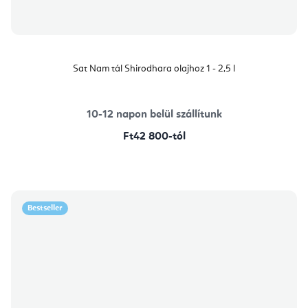
Sat Nam tál Shirodhara olajhoz 1 - 2,5 l
10-12 napon belül szállítunk
Ft42 800-tól
Bestseller