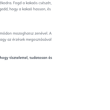
ékodra. Fogd a kakaós csészét,
gedd, hogy a kakaó hasson, és
ív módon mozoghatsz zenével. A
 vagy az érzések megosztásával
hogy tisztelettel, tudatosan és