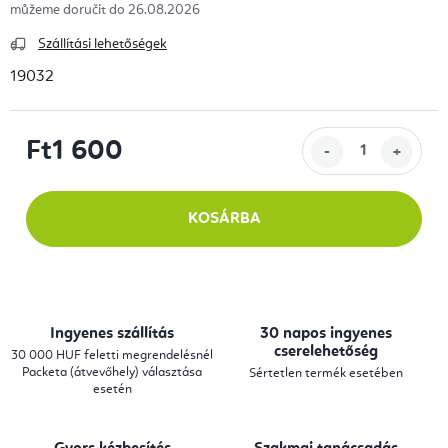
26.08.2026
Szállítási lehetőségek
19032
Ft1 600
Egységár:
KOSÁRBA
Ingyenes szállítás
30 napos ingyenes
cserelehetőség
30 000 HUF feletti megrendelésnél
Packeta (átvevőhely) választása
Sértetlen termék esetében
esetén