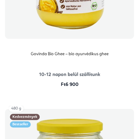
Govinda Bio Ghee – bio ayurvédikus ghee
10-12 napon belül szállítunk
Ft6 900
480 g
Kedvezmények
Bestseller