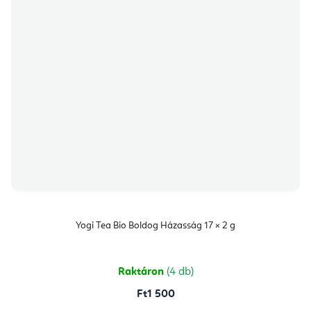
Yogi Tea Bio Boldog Házasság 17 × 2 g
Raktáron
(4 db)
Ft1 500