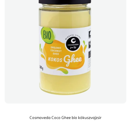
Cosmoveda Coco Ghee bio kókuszvajzsír