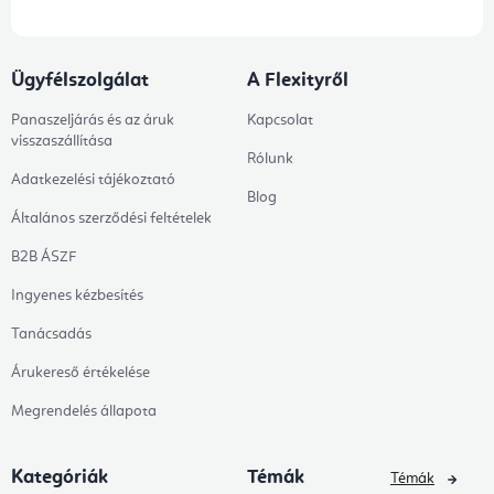
Ügyfélszolgálat
A Flexityről
Panaszeljárás és az áruk
Kapcsolat
visszaszállítása
Rólunk
Adatkezelési tájékoztató
Blog
Általános szerződési feltételek
B2B ÁSZF
Ingyenes kézbesítés
Tanácsadás
Árukereső értékelése
Megrendelés állapota
Kategóriák
Témák
Témák