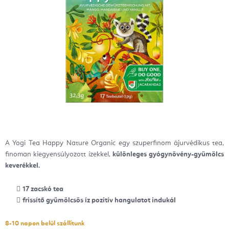
A Yogi Tea Happy Nature Organic egy szuperfinom ájurvédikus tea,
finoman kiegyensúlyozott ízekkel,
különleges gyógynövény-gyümölcs
keverékkel.
17 zacskó tea
frissítő gyümölcsös íz pozitív hangulatot indukál
8-10 napon belül szállítunk