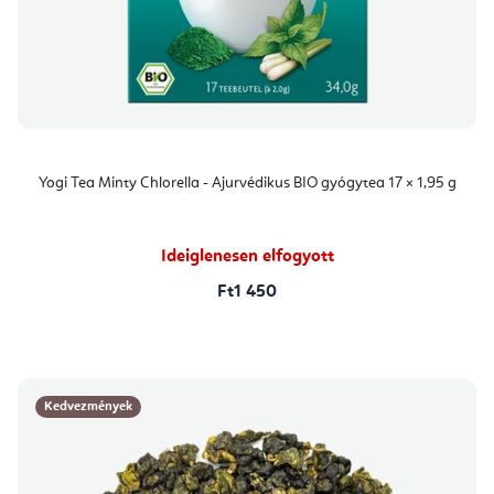
Yogi Tea Minty Chlorella - Ajurvédikus BIO gyógytea 17 × 1,95 g
Ideiglenesen elfogyott
Ft1 450
Kedvezmények