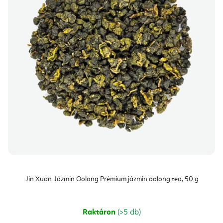
Jin Xuan Jázmin Oolong Prémium jázmin oolong tea, 50 g
Raktáron
(>5 db)