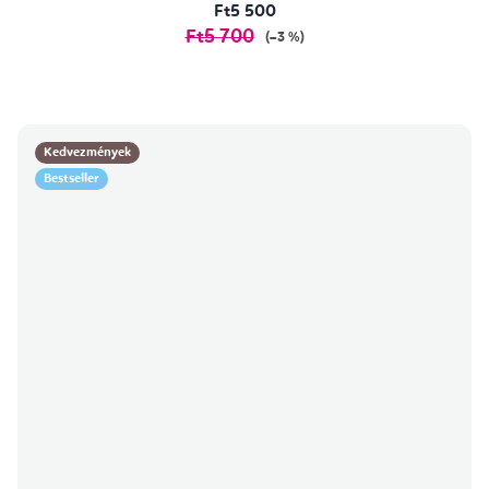
Ft5 500
Ft5 700
(–3 %)
Kedvezmények
Bestseller