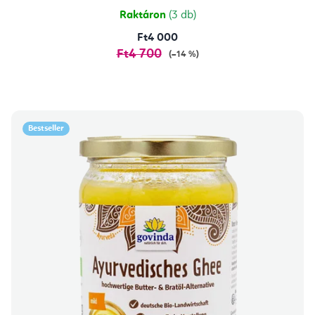
Raktáron
(3 db)
Ft4 000
Ft4 700
(–14 %)
Bestseller