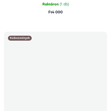
Raktáron
(1 db)
Ft4 000
Kedvezmények