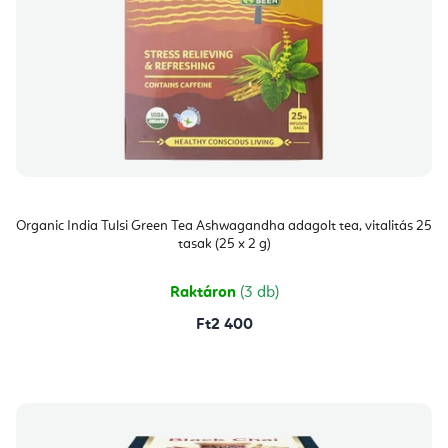
Organic India Tulsi Green Tea Ashwagandha adagolt tea, vitalitás 25
tasak (25 x 2 g)
Raktáron
(3 db)
Ft2 400