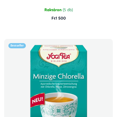
Raktáron
(5 db)
Ft1 500
Bestseller