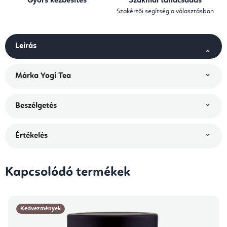
Gyors kézbesítés
Szakmai tanácsadás
Szakértői segítség a választásban
Leírás
Márka
Yogi Tea
Beszélgetés
Értékelés
Kapcsolódó termékek
Kedvezmények