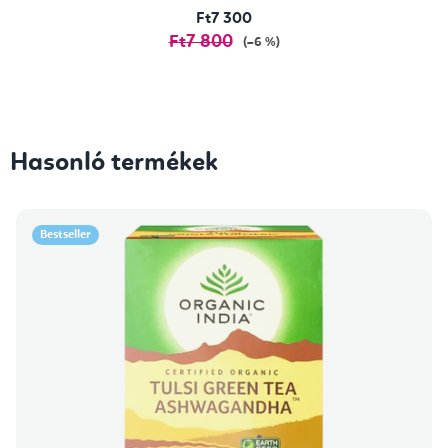
Ft7 300
Ft7 800
(–6 %)
Hasonló termékek
Bestseller