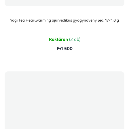
Yogi Tea Heartwarming ájurvédikus gyógynövény tea, 17×1,8 g
Raktáron
(2 db)
Ft1 500