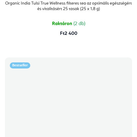
Organic India Tulsi True Wellness filteres tea az optimális egészségért
és vitalitásért 25 tasak (25 x 1,8 g)
Raktáron
(2 db)
Ft2 400
Bestseller