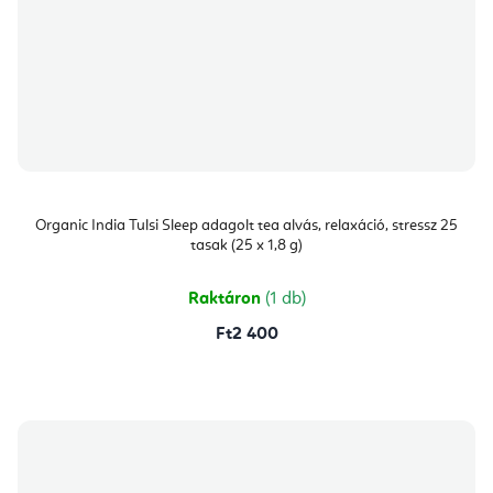
Organic India Tulsi Sleep adagolt tea alvás, relaxáció, stressz 25
tasak (25 x 1,8 g)
Raktáron
(1 db)
Ft2 400