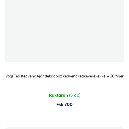
Yogi Tea Kedvenc Ajándékdoboz kedvenc teakeverékekkel – 30 filter
Raktáron
(5 db)
Ft6 700