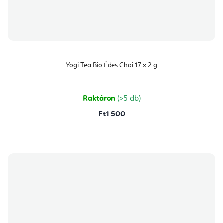
Yogi Tea Bio Édes Chai 17 x 2 g
Raktáron
(>5 db)
Ft1 500