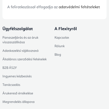
A feliratkozással elfogadja az
adatvédelmi feltételeket
Ügyfélszolgálat
A Flexityről
Panaszeljárás és az áruk
Kapcsolat
visszaszállítása
Rólunk
Adatkezelési tájékoztató
Blog
Általános szerződési feltételek
B2B ÁSZF
Ingyenes kézbesítés
Tanácsadás
Árukereső értékelése
Megrendelés állapota