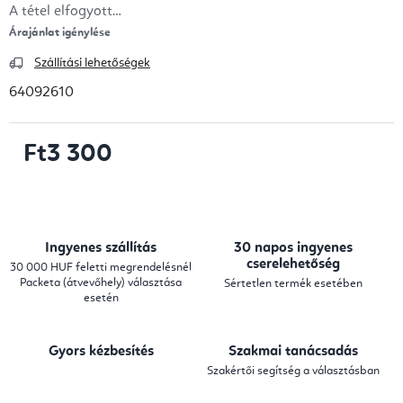
A tétel elfogyott…
Árajánlat igénylése
Szállítási lehetőségek
64092610
Ft3 300
Egységár:
Ingyenes szállítás
30 napos ingyenes
cserelehetőség
30 000 HUF feletti megrendelésnél
Packeta (átvevőhely) választása
Sértetlen termék esetében
esetén
Gyors kézbesítés
Szakmai tanácsadás
Szakértői segítség a választásban