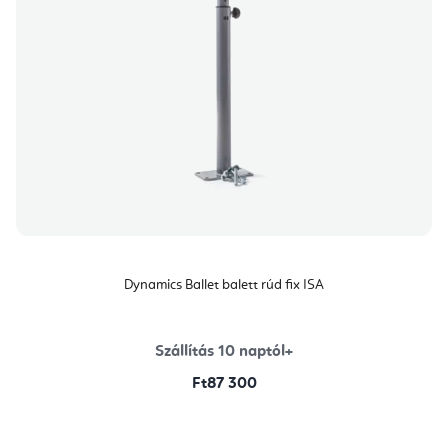
Dynamics Ballet balett rúd fix ISA
Szállítás 10 naptól+
Ft87 300