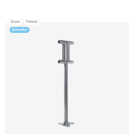
Ezüst
Fekete
Bestseller