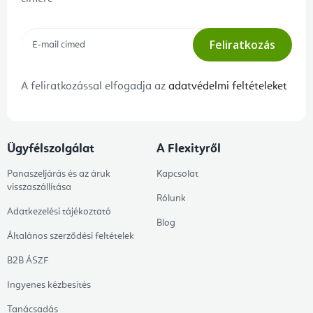
Feliratkozás
A feliratkozással elfogadja az
adatvédelmi feltételeket
Ügyfélszolgálat
A Flexityről
Panaszeljárás és az áruk
Kapcsolat
visszaszállítása
Rólunk
Adatkezelési tájékoztató
Blog
Általános szerződési feltételek
B2B ÁSZF
Ingyenes kézbesítés
Tanácsadás