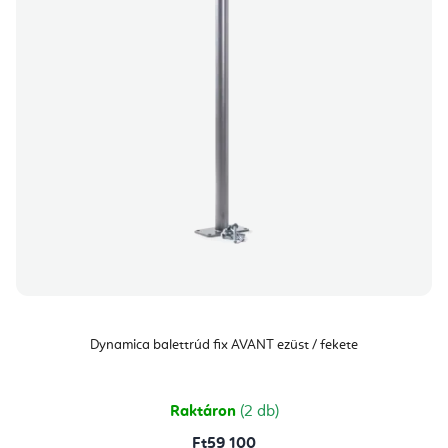
Dynamica balettrúd fix AVANT ezüst / fekete
Raktáron
(2 db)
Ft59 100