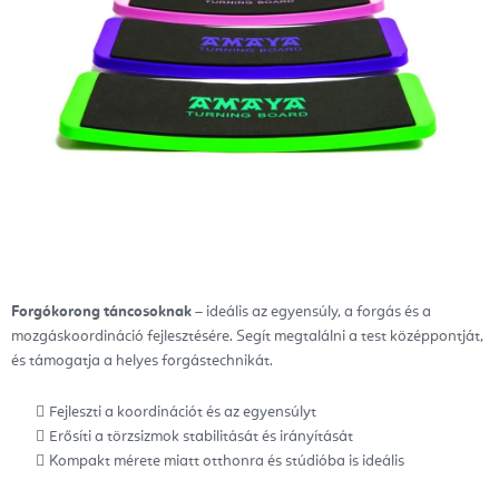
Forgókorong táncosoknak
– ideális az egyensúly, a forgás és a
mozgáskoordináció fejlesztésére. Segít megtalálni a test középpontját,
és támogatja a helyes forgástechnikát.
Fejleszti a koordinációt és az egyensúlyt
Erősíti a törzsizmok stabilitását és irányítását
Kompakt mérete miatt otthonra és stúdióba is ideális