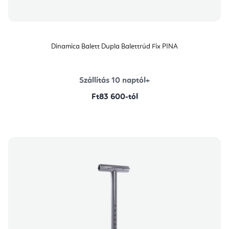
Dinamica Balett Dupla Balettrúd Fix PINA
Szállítás 10 naptól+
Ft83 600-tól