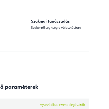
Szakmai tanácsadás
Szakértői segítség a választásban
tő paraméterek
Ayurvédikus étrendkiegészítők