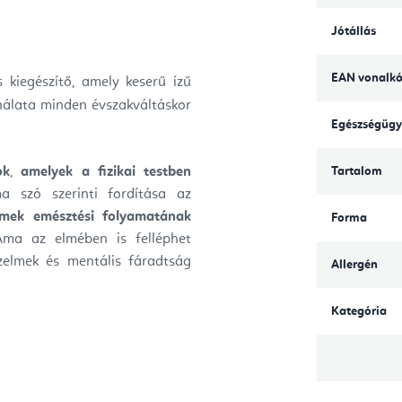
Jótállás
EAN vonalk
kiegészítő, amely keserű ízű
nálata minden évszakváltáskor
Egészségügy
ok
,
amelyek a fizikai testben
Tartalom
 szó szerinti fordítása az
elmek emésztési folyamatának
Forma
ma az elmében is felléphet
rzelmek és mentális fáradtság
Allergén
Kategória