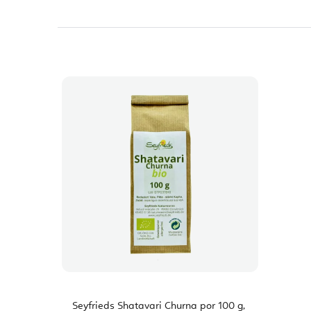
Seyfrieds Shatavari Churna por 100 g,