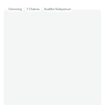
Chenrezig
7 Chakras
Buddha Shakyamuni