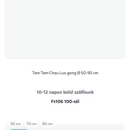
Tam Tam Chau Luo gong Ø 50-90 cm
10-12 napon belül szállítunk
Ft106 100-tól
50 cm
70 cm
80 cm