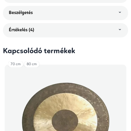
Beszélgetés
Értékelés (4)
Kapcsolódó termékek
70 cm
80 cm