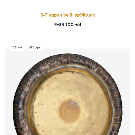
5-7 napon belül szállítunk
Ft33 100-tól
127 cm
152 cm