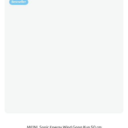
Bestseller
MEINL Sonic Energy Wind Gong Kun 50 cm