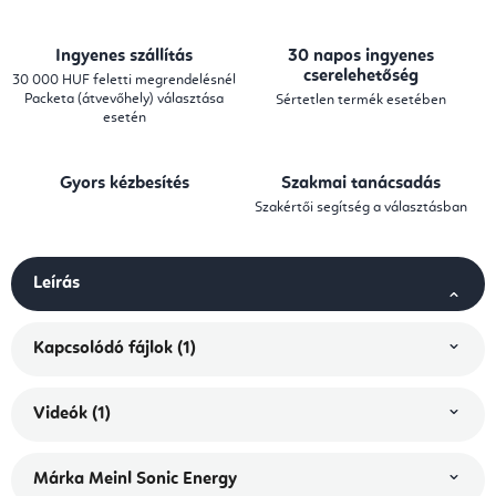
Ingyenes szállítás
30 napos ingyenes
cserelehetőség
30 000 HUF feletti megrendelésnél
Packeta (átvevőhely) választása
Sértetlen termék esetében
esetén
Gyors kézbesítés
Szakmai tanácsadás
Szakértői segítség a választásban
Leírás
Kapcsolódó fájlok (1)
Videók (1)
Márka
Meinl Sonic Energy