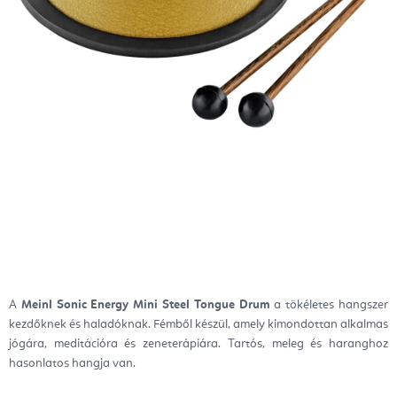
A
Meinl Sonic Energy Mini Steel Tongue Drum
a tökéletes hangszer
kezdőknek és haladóknak. Fémből készül, amely kimondottan alkalmas
jógára, meditációra és zeneterápiára. Tartós, meleg és haranghoz
hasonlatos hangja van.