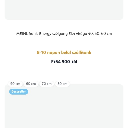
MEINL Sonic Energy szélgong Élet virága 40, 50, 60 cm
8-10 napon belül szállítunk
Ft54 900-tól
50 cm
60 cm
70 cm
80 cm
Bestseller