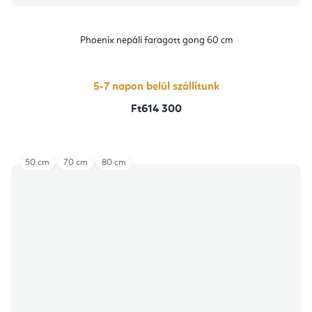
Phoenix nepáli faragott gong 60 cm
5-7 napon belül szállítunk
Ft614 300
50 cm
70 cm
80 cm