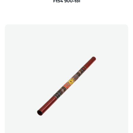
Ft54 900-tól