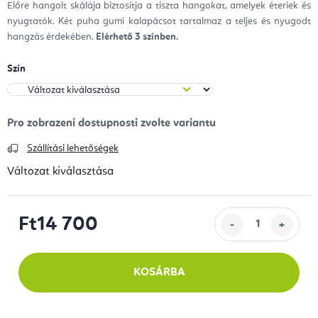
Előre hangolt skálája biztosítja a tiszta hangokat, amelyek éteriek és
nyugtatók. Két puha gumi kalapácsot tartalmaz a teljes és nyugodt
hangzás érdekében.
Elérhető 3 színben.
Szín
Szállítási lehetőségek
Változat kiválasztása
Ft14 700
Egységár:
KOSÁRBA