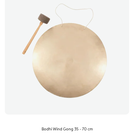
Bodhi Wind Gong 35 - 70 cm