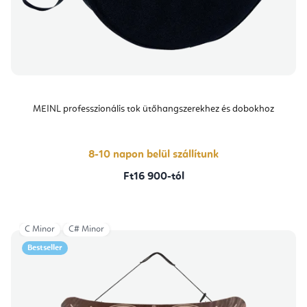
MEINL professzionális tok ütőhangszerekhez és dobokhoz
8-10 napon belül szállítunk
Ft16 900-tól
C Minor
C# Minor
Bestseller