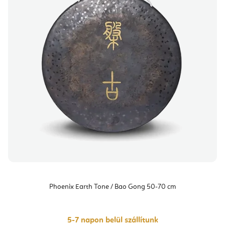
Phoenix Earth Tone / Bao Gong 50-70 cm
5-7 napon belül szállítunk