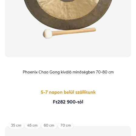
Phoenix Chao Gong kiváló minőségben 70-80 cm
5-7 napon belül szállítunk
Ft282 900-tól
35 cm
45 cm
60 cm
70 cm