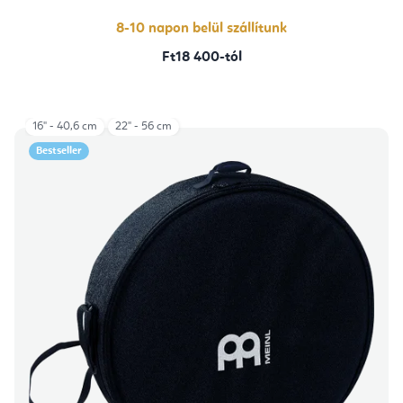
8-10 napon belül szállítunk
Ft18 400-tól
16" - 40,6 cm
22" - 56 cm
Bestseller