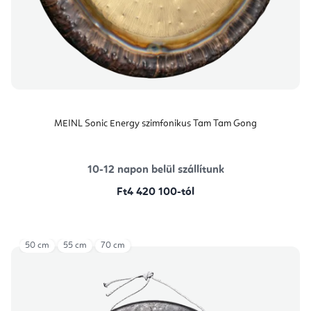
MEINL Sonic Energy szimfonikus Tam Tam Gong
10-12 napon belül szállítunk
Ft4 420 100-tól
50 cm
55 cm
70 cm