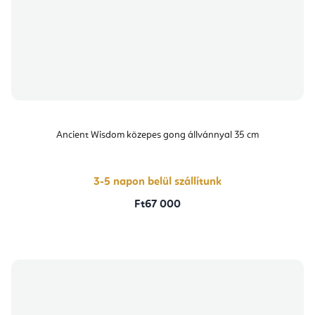
Ancient Wisdom közepes gong állvánnyal 35 cm
3-5 napon belül szállítunk
Ft67 000