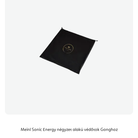
Meinl Sonic Energy négyzet alakú védőtok Gonghoz