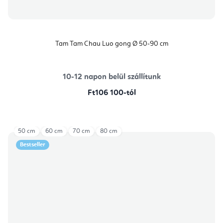
Tam Tam Chau Luo gong Ø 50-90 cm
10-12 napon belül szállítunk
Ft106 100-tól
50 cm
60 cm
70 cm
80 cm
Bestseller