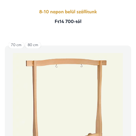
8-10 napon belül szállítunk
Ft14 700-tól
70 cm
80 cm