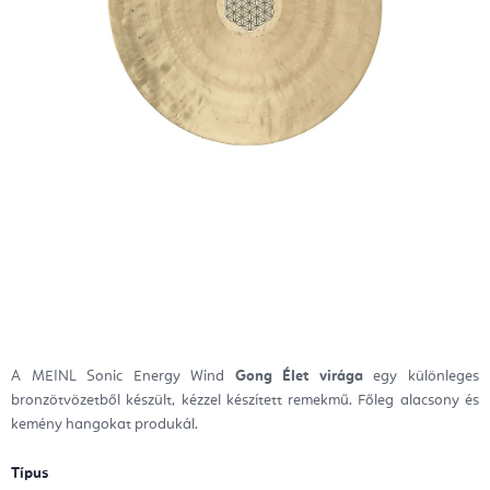
A MEINL Sonic Energy Wind
Gong Élet virága
egy különleges
bronzötvözetből készült, kézzel készített remekmű. Főleg alacsony és
kemény hangokat produkál.
Típus