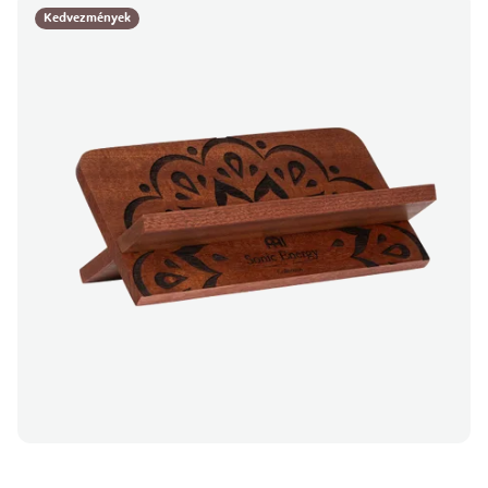
Kedvezmények