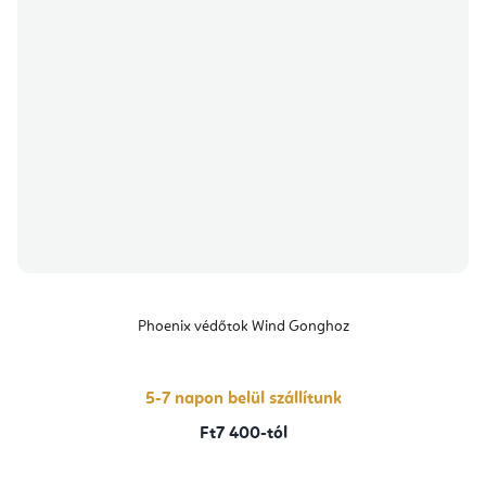
Phoenix védőtok Wind Gonghoz
5-7 napon belül szállítunk
Ft7 400-tól