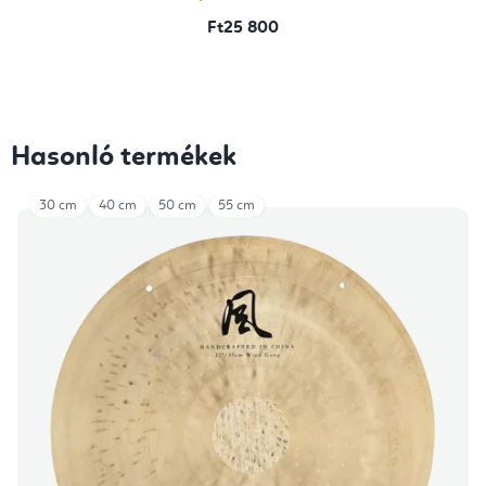
Ft25 800
Hasonló termékek
30 cm
40 cm
50 cm
55 cm