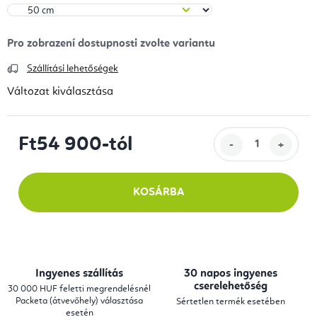
Szállítási lehetőségek
Változat kiválasztása
Ft54 900
-tól
Egységár:
KOSÁRBA
Ingyenes szállítás
30 napos ingyenes
cserelehetőség
30 000 HUF feletti megrendelésnél
Packeta (átvevőhely) választása
Sértetlen termék esetében
esetén