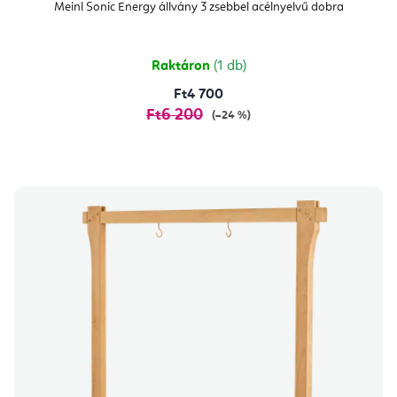
Meinl Sonic Energy állvány 3 zsebbel acélnyelvű dobra
Raktáron
(1 db)
Ft4 700
Ft6 200
(–24 %)