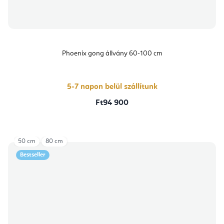
Phoenix gong állvány 60-100 cm
5-7 napon belül szállítunk
Ft94 900
50 cm
80 cm
Bestseller