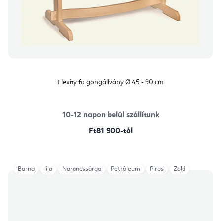
Flexity fa gongállvány Ø 45 - 90 cm
10-12 napon belül szállítunk
Ft81 900-tól
Barna
lila
Narancssárga
Petróleum
Piros
Zöld