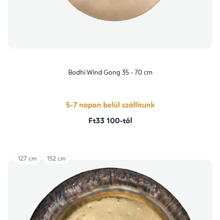
Bodhi Wind Gong 35 - 70 cm
5-7 napon belül szállítunk
Ft33 100-tól
127 cm
152 cm