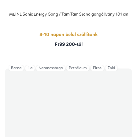
MEINL Sonic Energy Gong / Tam Tam Stand gongállvány 101 cm
8-10 napon belül szállítunk
Ft99 200-tól
Barna
lila
Narancssárga
Petróleum
Piros
Zöld