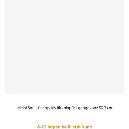
Meinl Sonic Energy kis filckalapács gongokhoz 30,7 cm
8-10 napon belül szállítunk