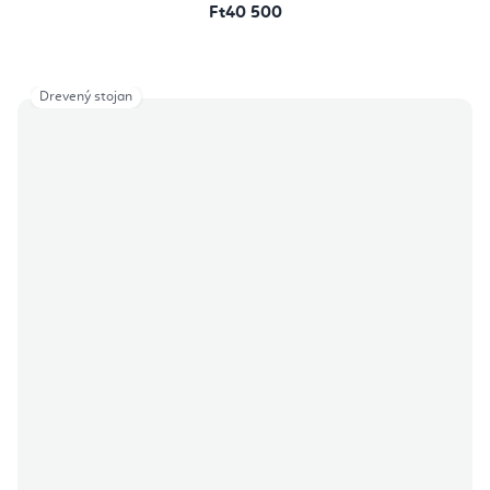
Ft40 500
Drevený stojan