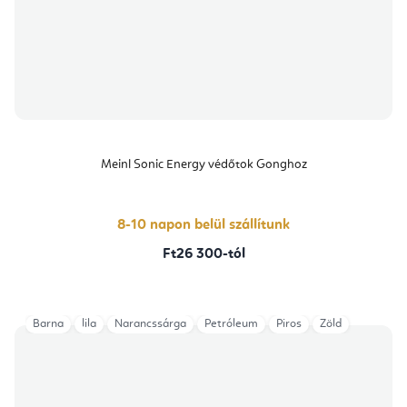
Meinl Sonic Energy védőtok Gonghoz
8-10 napon belül szállítunk
Ft26 300-tól
Barna
lila
Narancssárga
Petróleum
Piros
Zöld