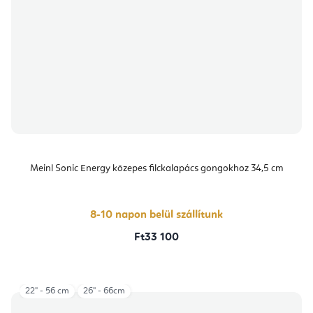
Meinl Sonic Energy közepes filckalapács gongokhoz 34,5 cm
8-10 napon belül szállítunk
Ft33 100
22" - 56 cm
26'' - 66cm