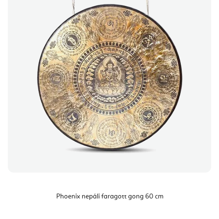
Phoenix nepáli faragott gong 60 cm