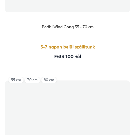
Bodhi Wind Gong 35 - 70 cm
5-7 napon belül szállítunk
Ft33 100-tól
55 cm
70 cm
80 cm