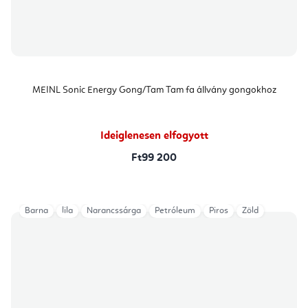
MEINL Sonic Energy Gong/Tam Tam fa állvány gongokhoz
Ideiglenesen elfogyott
Ft99 200
Barna
lila
Narancssárga
Petróleum
Piros
Zöld