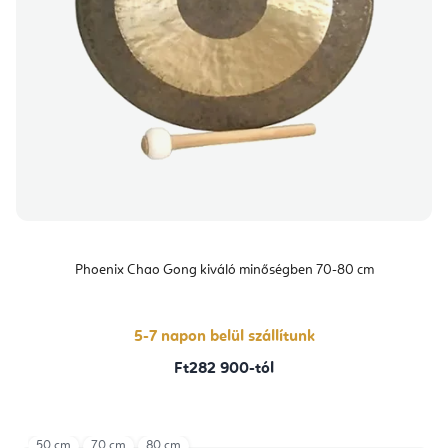
Phoenix Chao Gong kiváló minőségben 70-80 cm
5-7 napon belül szállítunk
Ft282 900-tól
50 cm
70 cm
80 cm