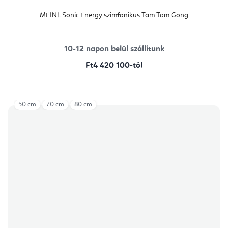
MEINL Sonic Energy szimfonikus Tam Tam Gong
10-12 napon belül szállítunk
Ft4 420 100-tól
50 cm
70 cm
80 cm