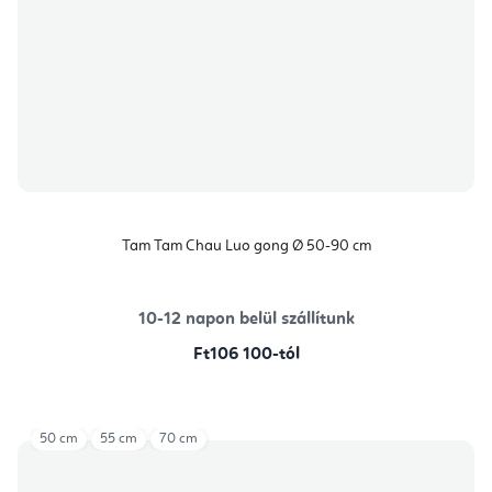
Tam Tam Chau Luo gong Ø 50-90 cm
10-12 napon belül szállítunk
Ft106 100-tól
50 cm
55 cm
70 cm