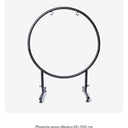
Phoenix gong állvány 60-100 cm