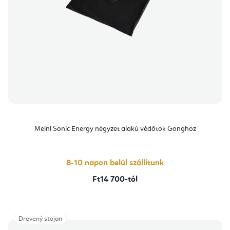
Meinl Sonic Energy négyzet alakú védőtok Gonghoz
8-10 napon belül szállítunk
Ft14 700-tól
Drevený stojan