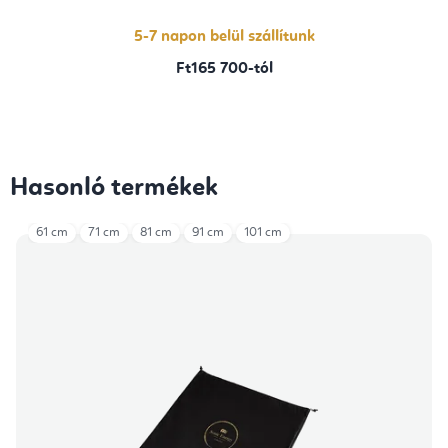
5-7 napon belül szállítunk
Ft165 700-tól
Hasonló termékek
61 cm
71 cm
81 cm
91 cm
101 cm