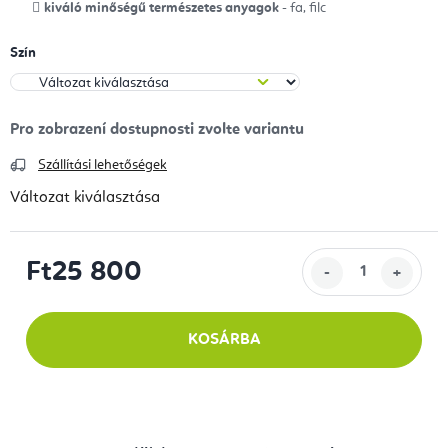
kiváló minőségű természetes anyagok
- fa, filc
Szín
Szállítási lehetőségek
Változat kiválasztása
Ft25 800
Egységár:
KOSÁRBA