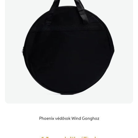
Phoenix védőtok Wind Gonghoz