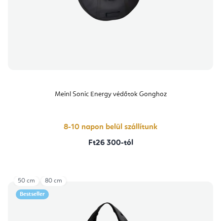
Meinl Sonic Energy védőtok Gonghoz
8-10 napon belül szállítunk
Ft26 300-tól
50 cm
80 cm
Bestseller