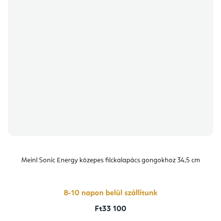
Meinl Sonic Energy közepes filckalapács gongokhoz 34,5 cm
8-10 napon belül szállítunk
Ft33 100