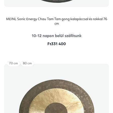
MEINL Sonic Energy Chau Tam Tam gong kalapáccsal és tokkal 76
cm
10-12 napon belül szállítunk
Ft331 400
70 cm
80 cm