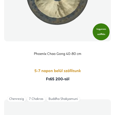
Ingyenes
szállítás
Phoenix Chao Gong 40-80 cm
5-7 napon belül szállítunk
Ft65 200-tól
Chenrezig
7 Chakras
Buddha Shakyamuni