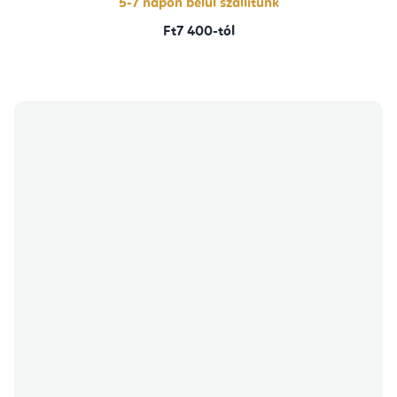
5-7 napon belül szállítunk
Ft7 400-tól