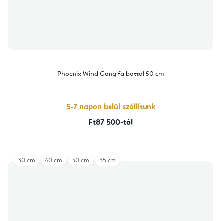
Phoenix Wind Gong fa bottal 50 cm
5-7 napon belül szállítunk
Ft87 500-tól
30 cm
40 cm
50 cm
55 cm