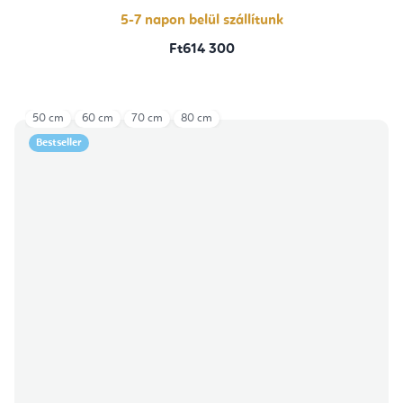
5-7 napon belül szállítunk
Ft614 300
50 cm
60 cm
70 cm
80 cm
Bestseller