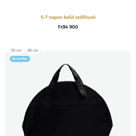
5-7 napon belül szállítunk
Ft94 900
50 cm
80 cm
Bestseller