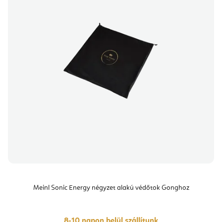
Meinl Sonic Energy négyzet alakú védőtok Gonghoz
8-10 napon belül szállítunk