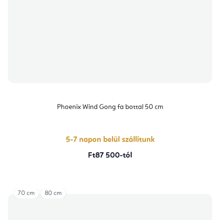
Phoenix Wind Gong fa bottal 50 cm
5-7 napon belül szállítunk
Ft87 500-tól
70 cm
80 cm