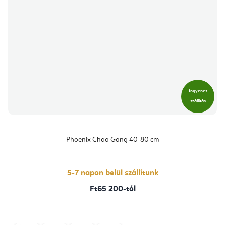
Ingyenes
szállítás
Phoenix Chao Gong 40-80 cm
5-7 napon belül szállítunk
Ft65 200-tól