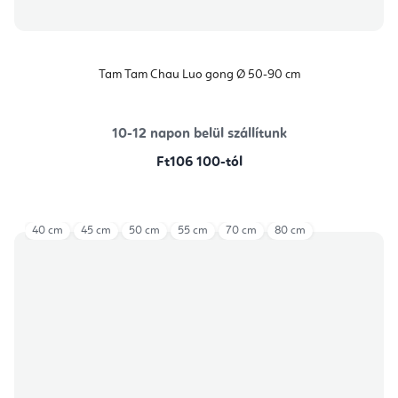
Tam Tam Chau Luo gong Ø 50-90 cm
10-12 napon belül szállítunk
Ft106 100-tól
40 cm
45 cm
50 cm
55 cm
70 cm
80 cm