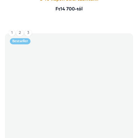
Ft14 700-tól
1
2
3
Bestseller