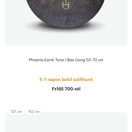
Phoenix Earth Tone / Bao Gong 50-70 cm
5-7 napon belül szállítunk
Ft165 700-tól
127 cm
152 cm