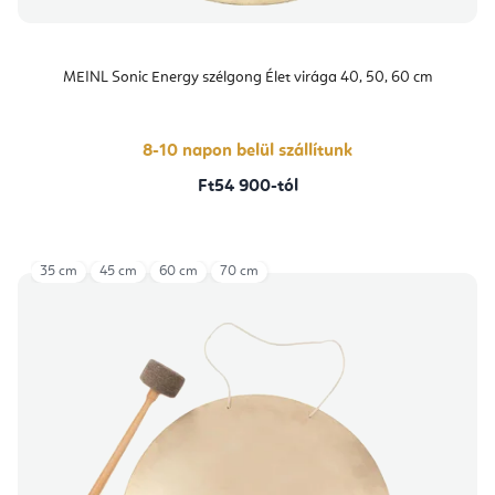
MEINL Sonic Energy szélgong Élet virága 40, 50, 60 cm
8-10 napon belül szállítunk
Ft54 900-tól
35 cm
45 cm
60 cm
70 cm