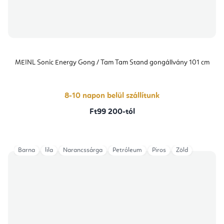
MEINL Sonic Energy Gong / Tam Tam Stand gongállvány 101 cm
8-10 napon belül szállítunk
Ft99 200-tól
Barna
lila
Narancssárga
Petróleum
Piros
Zöld