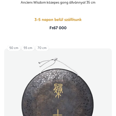
Ancient Wisdom közepes gong állvánnyal 35 cm
3-5 napon belül szállítunk
Ft67 000
50 cm
55 cm
70 cm