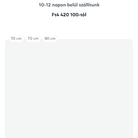
10-12 napon belül szállítunk
Ft4 420 100-tól
55 cm
70 cm
80 cm