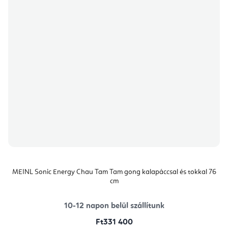
MEINL Sonic Energy Chau Tam Tam gong kalapáccsal és tokkal 76
cm
10-12 napon belül szállítunk
Ft331 400