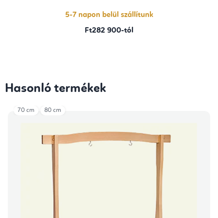
5-7 napon belül szállítunk
Ft282 900-tól
Hasonló termékek
70 cm
80 cm