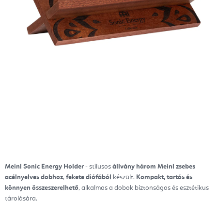
Meinl Sonic Energy Holder
- stílusos
állvány három Meinl zsebes
acélnyelves dobhoz
,
fekete diófából
készült.
Kompakt, tartós és
könnyen összeszerelhető
, alkalmas a dobok biztonságos és esztétikus
tárolására.