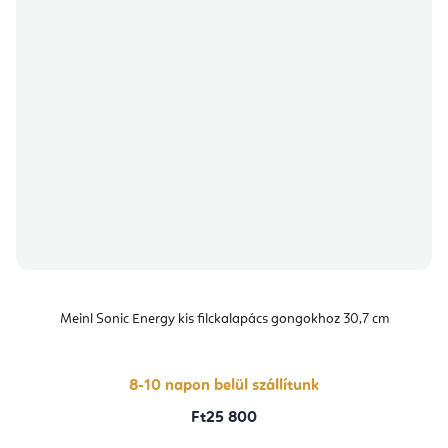
Meinl Sonic Energy kis filckalapács gongokhoz 30,7 cm
8-10 napon belül szállítunk
Ft25 800