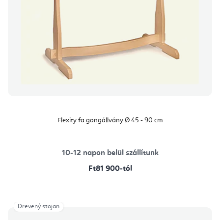
Flexity fa gongállvány Ø 45 - 90 cm
10-12 napon belül szállítunk
Ft81 900-tól
Drevený stojan