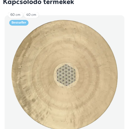
Kapcsolódó termékek
60 cm
40 cm
Bestseller