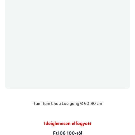
Tam Tam Chau Luo gong Ø 50-90 cm
Ideiglenesen elfogyott
Ft106 100-tól