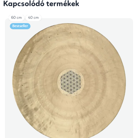
Kapcsolódó termékek
60 cm
40 cm
Bestseller