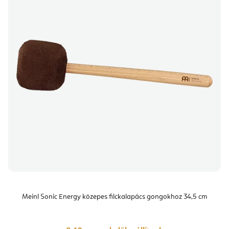
Meinl Sonic Energy közepes filckalapács gongokhoz 34,5 cm