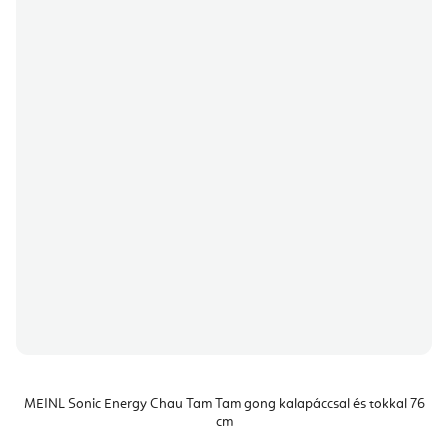
MEINL Sonic Energy Chau Tam Tam gong kalapáccsal és tokkal 76
cm