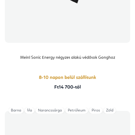
Meinl Sonic Energy négyzet alakú védőtok Gonghoz
8-10 napon belül szállítunk
Ft14 700-tól
Barna
lila
Narancssárga
Petróleum
Piros
Zöld