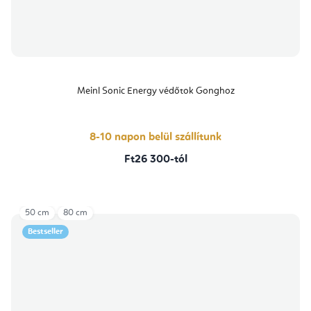
Meinl Sonic Energy védőtok Gonghoz
8-10 napon belül szállítunk
Ft26 300-tól
50 cm
80 cm
Bestseller