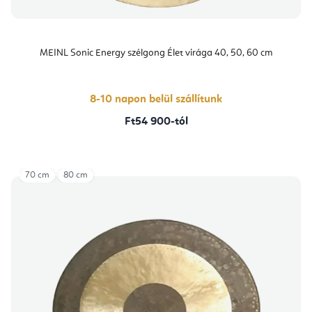
MEINL Sonic Energy szélgong Élet virága 40, 50, 60 cm
8-10 napon belül szállítunk
Ft54 900-tól
70 cm
80 cm