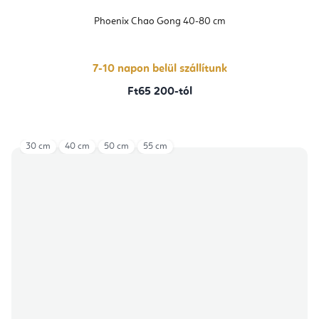
Phoenix Chao Gong 40-80 cm
7-10 napon belül szállítunk
Ft65 200-tól
30 cm
40 cm
50 cm
55 cm