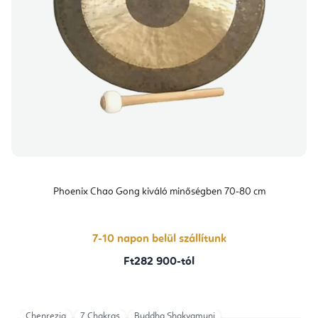
Phoenix Chao Gong kiváló minőségben 70-80 cm
7-10 napon belül szállítunk
Ft282 900-tól
Chenrezig
7 Chakras
Buddha Shakyamuni