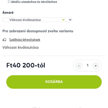
ideális utazáshoz és tároláshoz
Átmérő
Szállítási lehetőségek
Változat kiválasztása
Ft40 200
-tól
Egységár:
KOSÁRBA