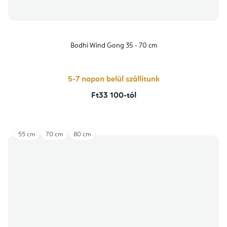
Bodhi Wind Gong 35 - 70 cm
5-7 napon belül szállítunk
Ft33 100-tól
55 cm
70 cm
80 cm