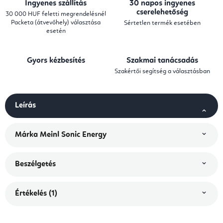
Ingyenes szállítás
30 napos ingyenes
cserelehetőség
30 000 HUF feletti megrendelésnél
Packeta (átvevőhely) választása
Sértetlen termék esetében
esetén
Gyors kézbesítés
Szakmai tanácsadás
Szakértői segítség a választásban
Leírás
Márka
Meinl Sonic Energy
Beszélgetés
Értékelés (1)