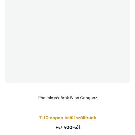
Phoenix védőtok Wind Gonghoz
7-10 napon belül szállítunk
Ft7 400-tól