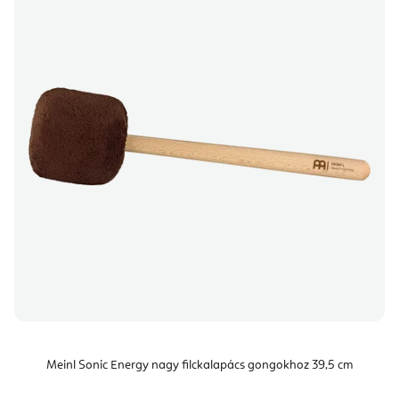
Meinl Sonic Energy nagy filckalapács gongokhoz 39,5 cm