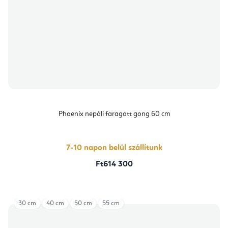
Phoenix nepáli faragott gong 60 cm
7-10 napon belül szállítunk
Ft614 300
30 cm
40 cm
50 cm
55 cm