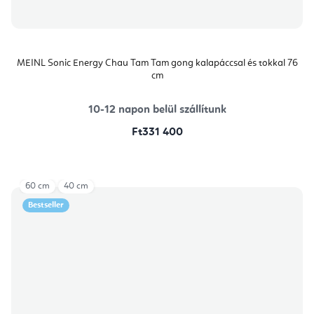
MEINL Sonic Energy Chau Tam Tam gong kalapáccsal és tokkal 76
cm
10-12 napon belül szállítunk
Ft331 400
60 cm
40 cm
Bestseller