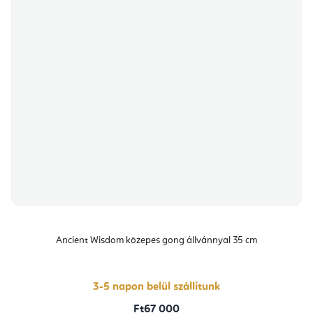
Ancient Wisdom közepes gong állvánnyal 35 cm
3-5 napon belül szállítunk
Ft67 000