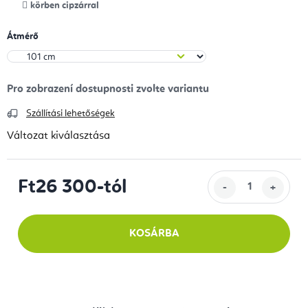
körben cipzárral
Átmérő
Szállítási lehetőségek
Változat kiválasztása
Ft26 300
-tól
Egységár:
KOSÁRBA