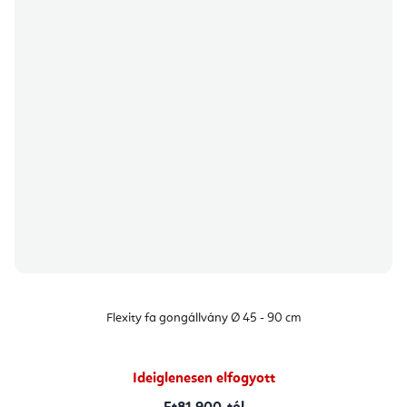
Flexity fa gongállvány Ø 45 - 90 cm
Ideiglenesen elfogyott