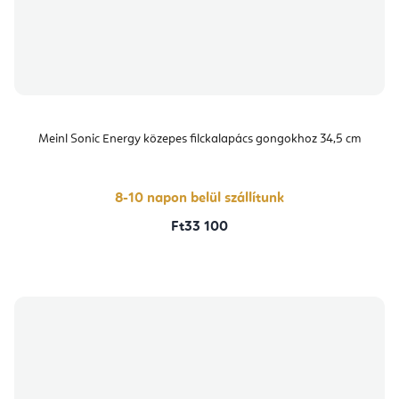
Meinl Sonic Energy közepes filckalapács gongokhoz 34,5 cm
8-10 napon belül szállítunk
Ft33 100