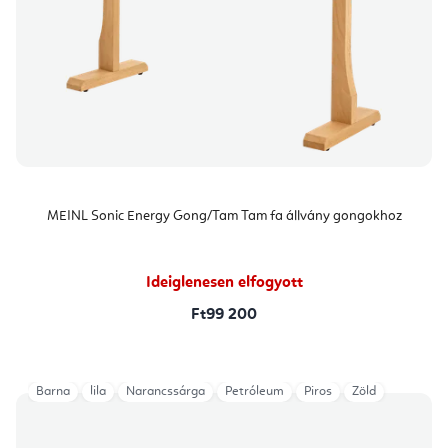
MEINL Sonic Energy Gong/Tam Tam fa állvány gongokhoz
Ideiglenesen elfogyott
Ft99 200
Barna
lila
Narancssárga
Petróleum
Piros
Zöld