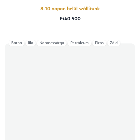
8-10 napon belül szállítunk
Ft40 500
Barna
lila
Narancssárga
Petróleum
Piros
Zöld