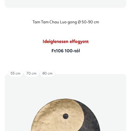
Tam Tam Chau Luo gong Ø 50-90 cm
Ideiglenesen elfogyott
Ft106 100-tól
55 cm
70 cm
80 cm