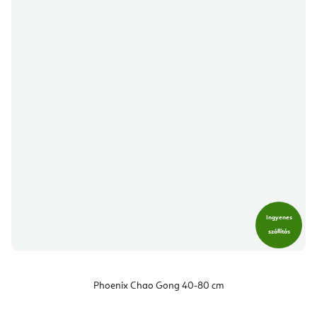
Ingyenes
szállítás
Phoenix Chao Gong 40-80 cm