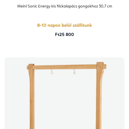
Meinl Sonic Energy kis filckalapács gongokhoz 30,7 cm
8-10 napon belül szállítunk
Ft25 800