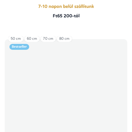
7-10 napon belül szállítunk
Ft65 200-tól
50 cm
60 cm
70 cm
80 cm
Bestseller