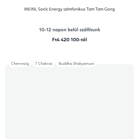
MEINL Sonic Energy szimfonikus Tam Tam Gong
10-12 napon belül szállítunk
Ft4 420 100-tól
Chenrezig
7 Chakras
Buddha Shakyamuni