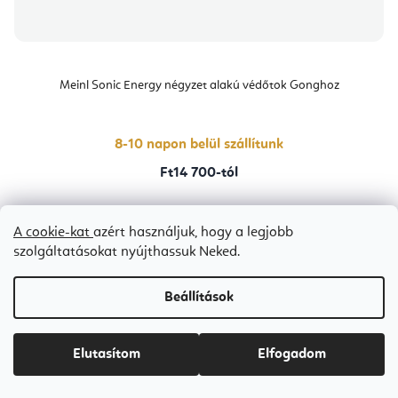
Meinl Sonic Energy négyzet alakú védőtok Gonghoz
8-10 napon belül szállítunk
Ft14 700-tól
A cookie-kat
azért használjuk, hogy a legjobb
1
2
3
szolgáltatásokat nyújthassuk Neked.
Bestseller
Beállítások
Elutasítom
Elfogadom