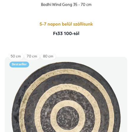
Bodhi Wind Gong 35 - 70 cm
5-7 napon belül szállítunk
Ft33 100-tól
50 cm
70 cm
80 cm
Bestseller