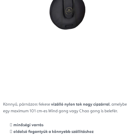
Könnyű, párnázott fekete
vízálló
nylon tok nagy cipzárral
, amelybe
egy maximum 101 cm-es Wind gong vagy Chao gong is belefér.
minőségi varrás
oldalsó fogantyúk a könnyebb szállításhoz