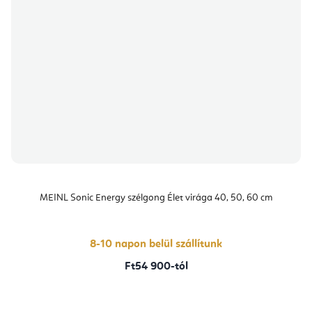
MEINL Sonic Energy szélgong Élet virága 40, 50, 60 cm
8-10 napon belül szállítunk
Ft54 900-tól