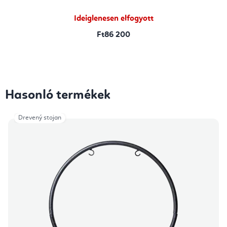
Ideiglenesen elfogyott
Ft86 200
Hasonló termékek
Drevený stojan