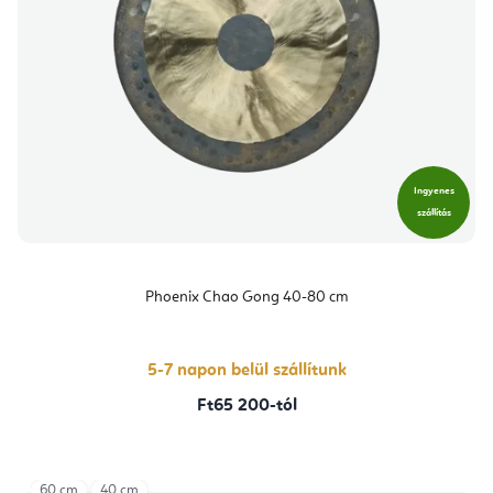
Ingyenes
szállítás
Phoenix Chao Gong 40-80 cm
5-7 napon belül szállítunk
Ft65 200-tól
60 cm
40 cm