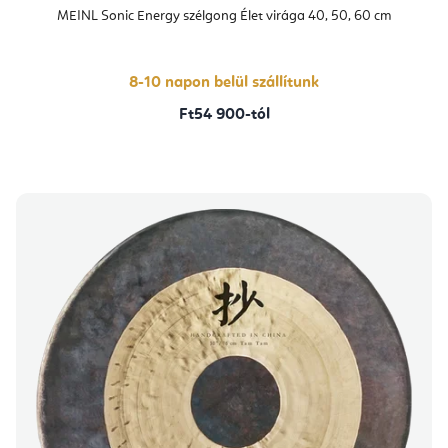
MEINL Sonic Energy szélgong Élet virága 40, 50, 60 cm
8-10 napon belül szállítunk
Ft54 900-tól