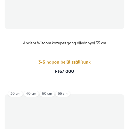
Ancient Wisdom közepes gong állvánnyal 35 cm
3-5 napon belül szállítunk
Ft67 000
30 cm
40 cm
50 cm
55 cm