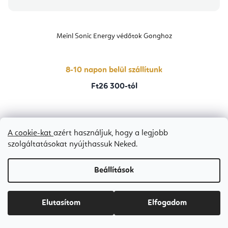
Meinl Sonic Energy védőtok Gonghoz
8-10 napon belül szállítunk
Ft26 300-tól
1
2
3
A cookie-kat
azért használjuk, hogy a legjobb
Bestseller
szolgáltatásokat nyújthassuk Neked.
Beállítások
Elutasítom
Elfogadom