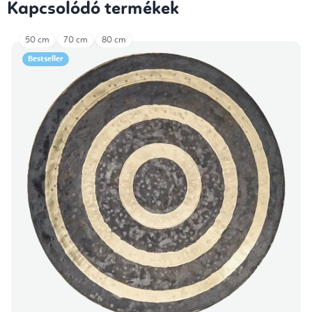
Kapcsolódó termékek
50 cm
70 cm
80 cm
Bestseller