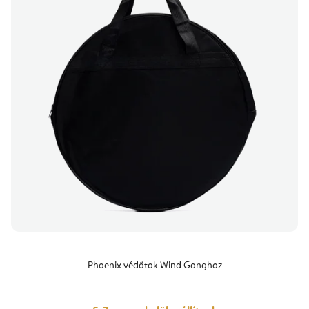
Phoenix védőtok Wind Gonghoz