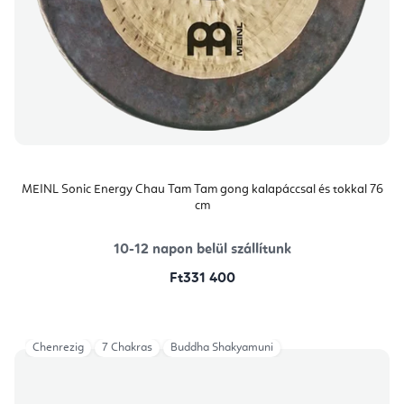
MEINL Sonic Energy Chau Tam Tam gong kalapáccsal és tokkal 76
cm
10-12 napon belül szállítunk
Ft331 400
Chenrezig
7 Chakras
Buddha Shakyamuni