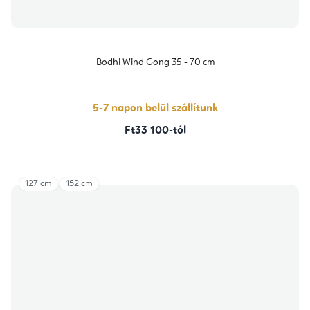
Bodhi Wind Gong 35 - 70 cm
5-7 napon belül szállítunk
Ft33 100-tól
127 cm
152 cm