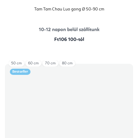
Tam Tam Chau Luo gong Ø 50-90 cm
10-12 napon belül szállítunk
Ft106 100-tól
50 cm
60 cm
70 cm
80 cm
Bestseller