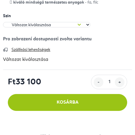
kiváló minőségű természetes anyagok
- fa, filc
Szín
Szállítási lehetőségek
Változat kiválasztása
Ft33 100
Egységár:
KOSÁRBA