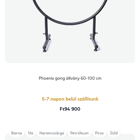
Phoenix gong állvány 60-100 cm
5-7 napon belül szállítunk
Ft94 900
Barna
lila
Narancssárga
Petróleum
Piros
Zöld