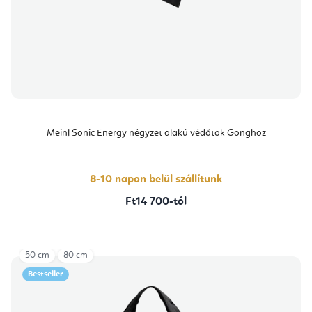
Meinl Sonic Energy négyzet alakú védőtok Gonghoz
8-10 napon belül szállítunk
Ft14 700-tól
50 cm
80 cm
Bestseller