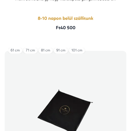
8-10 napon belül szállítunk
Ft40 500
61 cm
71 cm
81 cm
91 cm
101 cm