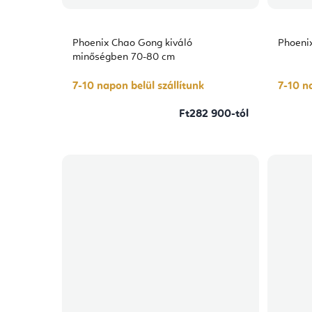
Phoenix Chao Gong kiváló
Phoeni
minőségben 70-80 cm
7-10 napon belül szállítunk
7-10 na
Ft282 900-tól