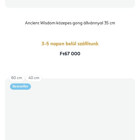
Ancient Wisdom közepes gong állvánnyal 35 cm
3-5 napon belül szállítunk
Ft67 000
60 cm
40 cm
Bestseller