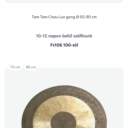
Tam Tam Chau Luo gong Ø 50-90 cm
10-12 napon belül szállítunk
Ft106 100-tól
70 cm
80 cm