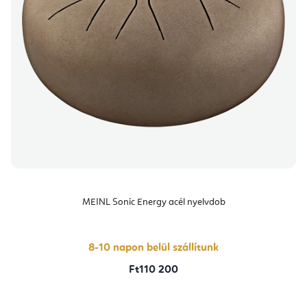
MEINL Sonic Energy acél nyelvdob
8-10 napon belül szállítunk
Ft110 200