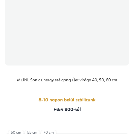
MEINL Sonic Energy szélgong Élet virága 40, 50, 60 cm
8-10 napon belül szállítunk
Ft54 900-tól
50 cm
55 cm
70 cm