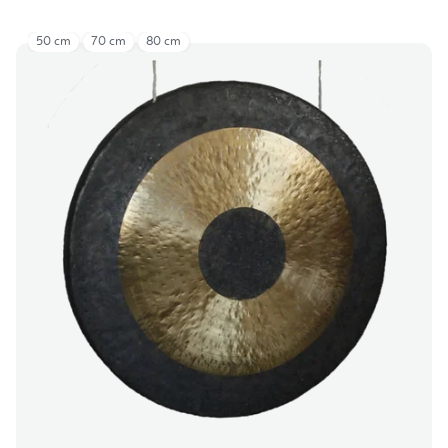
50 cm
70 cm
80 cm