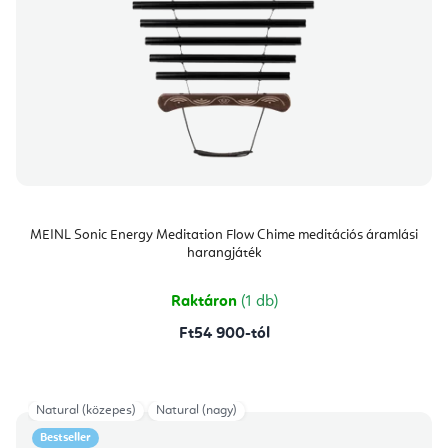
MEINL Sonic Energy Meditation Flow Chime meditációs áramlási
harangjáték
Raktáron
(1 db)
Ft54 900-tól
Natural (közepes)
Natural (nagy)
Bestseller