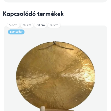
Kapcsolódó termékek
50 cm
60 cm
70 cm
80 cm
Bestseller