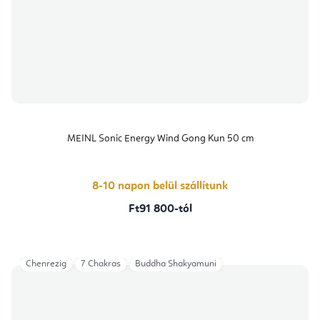
MEINL Sonic Energy Wind Gong Kun 50 cm
8-10 napon belül szállítunk
Ft91 800-tól
Chenrezig
7 Chakras
Buddha Shakyamuni