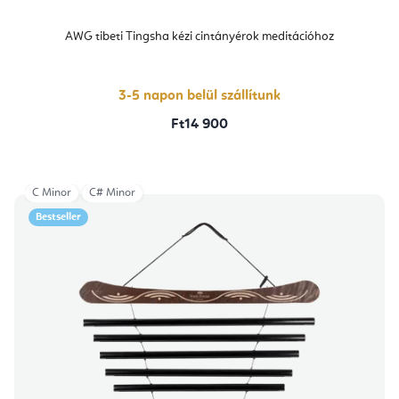
AWG tibeti Tingsha kézi cintányérok meditációhoz
3-5 napon belül szállítunk
Ft14 900
C Minor
C# Minor
Bestseller