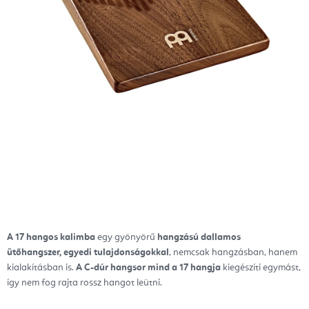
A 17 hangos kalimba
egy gyönyörű
hangzású dallamos
ütőhangszer,
egyedi tulajdonságokkal
, nemcsak hangzásban, hanem
kialakításban is.
A C-dúr hangsor mind a 17 hangja
kiegészíti egymást,
így nem fog rajta rossz hangot leütni.