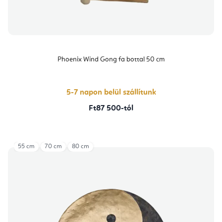
Phoenix Wind Gong fa bottal 50 cm
5-7 napon belül szállítunk
Ft87 500-tól
55 cm
70 cm
80 cm