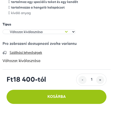
tartalmaz egy speciális tokot és egy kendőt
tartalmazza a hangoló kalapácsot
kiváló anyag
Típus
Szállítási lehetőségek
Változat kiválasztása
Ft18 400
-tól
Egységár:
KOSÁRBA