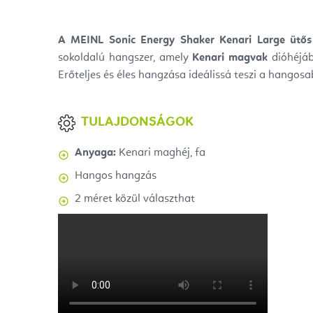
A MEINL Sonic Energy Shaker Kenari Large ütős
sokoldalú hangszer, amely
Kenari magvak
dióhéjábó
Erőteljes és éles hangzása ideálissá teszi a hangos
TULAJDONSÁGOK
Anyaga:
Kenari maghéj, fa
Hangos hangzás
2 méret közül választhat