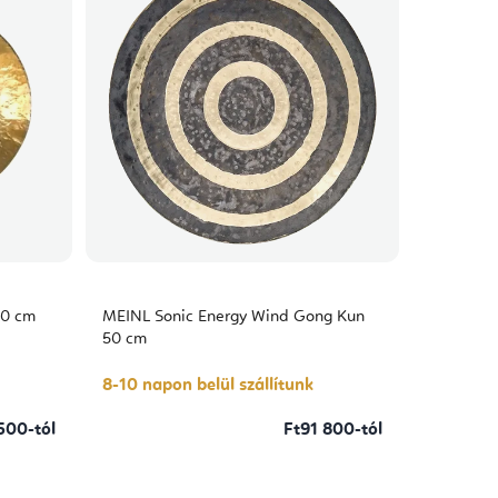
50 cm
MEINL Sonic Energy Wind Gong Kun
50 cm
8-10 napon belül szállítunk
500-tól
Ft91 800-tól