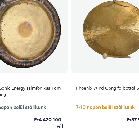
Sonic Energy szimfonikus Tam
Phoenix Wind Gong fa bottal 
ong
apon belül szállítunk
7-10 napon belül szállítunk
Ft4 420 100-
Ft87 
tól