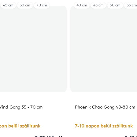
45 cm
60 cm
70 cm
40 cm
45 cm
50 cm
55 cm
Wind Gong 35 - 70 cm
Phoenix Chao Gong 40-80 cm
on belül szállítunk
7-10 napon belül szállítunk