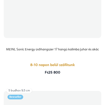
MEINL Sonic Energy ütőhangszer 17 hangú kalimba juhar és akác
8-10 napon belül szállítunk
Ft25 800
5 budhov 9,5 cm
Bestseller