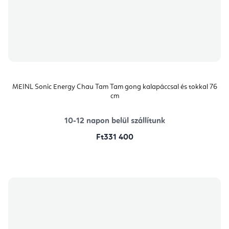
MEINL Sonic Energy Chau Tam Tam gong kalapáccsal és tokkal 76
cm
10-12 napon belül szállítunk
Ft331 400