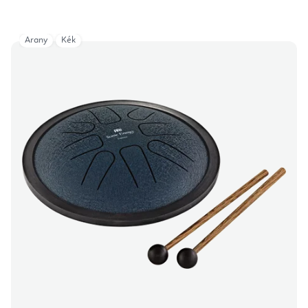
Arany
Kék