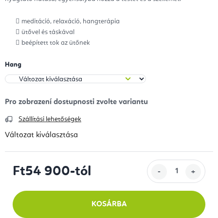
meditáció, relaxáció, hangterápia
ütővel és táskával
beépített tok az ütőnek
Hang
Szállítási lehetőségek
Változat kiválasztása
Ft54 900
-tól
Egységár:
KOSÁRBA