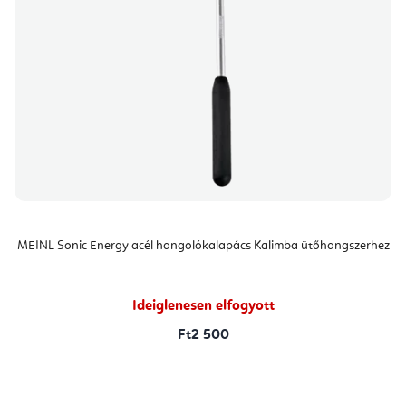
MEINL Sonic Energy acél hangolókalapács Kalimba ütőhangszerhez
Ideiglenesen elfogyott
Ft2 500