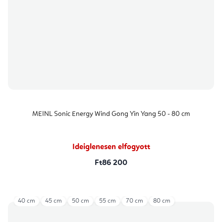
MEINL Sonic Energy Wind Gong Yin Yang 50 - 80 cm
Ideiglenesen elfogyott
Ft86 200
40 cm
45 cm
50 cm
55 cm
70 cm
80 cm