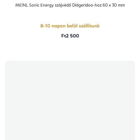
termék
átlagos
MEINL Sonic Energy szájvédő Didgeridoo-hoz 60 x 30 mm
értékelése
5-
ből
5,0
csillag.
8-10 napon belül szállítunk
Ft2 500