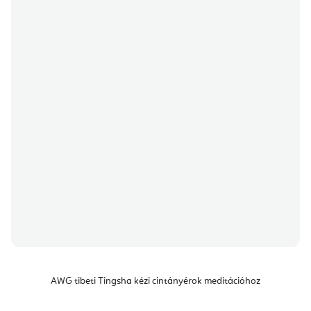
AWG tibeti Tingsha kézi cintányérok meditációhoz