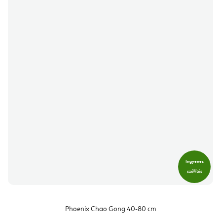
Ingyenes
szállítás
Phoenix Chao Gong 40-80 cm