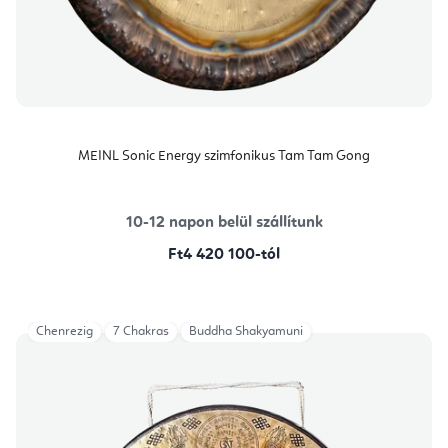
MEINL Sonic Energy szimfonikus Tam Tam Gong
10-12 napon belül szállítunk
Ft4 420 100-tól
Chenrezig
7 Chakras
Buddha Shakyamuni