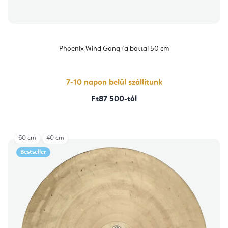
Phoenix Wind Gong fa bottal 50 cm
7-10 napon belül szállítunk
Ft87 500-tól
60 cm
40 cm
Bestseller