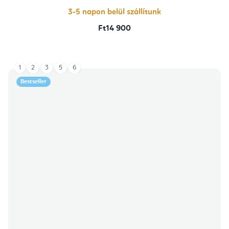
3-5 napon belül szállítunk
Ft14 900
1
2
3
5
6
Bestseller