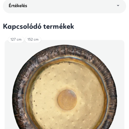
Értékelés
Kapcsolódó termékek
127 cm
152 cm