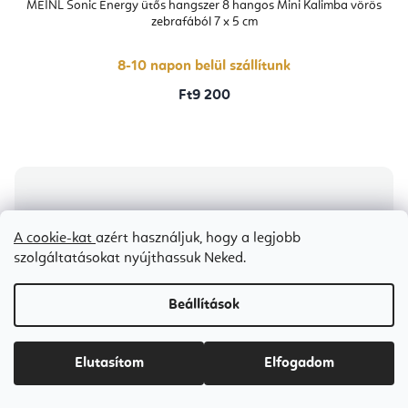
MEINL Sonic Energy ütős hangszer 8 hangos Mini Kalimba vörös
zebrafából 7 x 5 cm
8-10 napon belül szállítunk
Ft9 200
A cookie-kat
azért használjuk, hogy a legjobb
szolgáltatásokat nyújthassuk Neked.
Beállítások
Elutasítom
Elfogadom