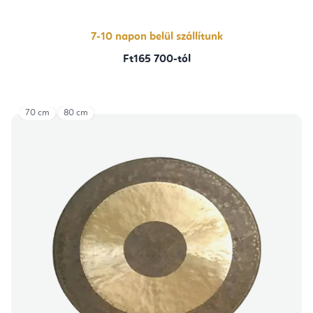
7-10 napon belül szállítunk
Ft165 700-tól
70 cm
80 cm