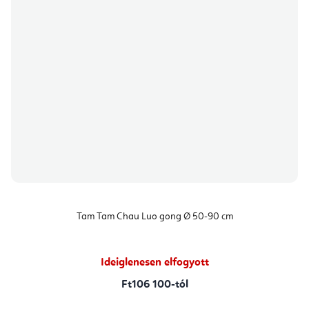
Tam Tam Chau Luo gong Ø 50-90 cm
Ideiglenesen elfogyott
Ft106 100-tól