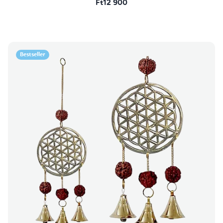
Ft12 900
Bestseller