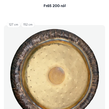
Ft65 200-tól
127 cm
152 cm