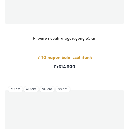
Phoenix nepáli faragott gong 60 cm
7-10 napon belül szállítunk
Ft614 300
30 cm
40 cm
50 cm
55 cm