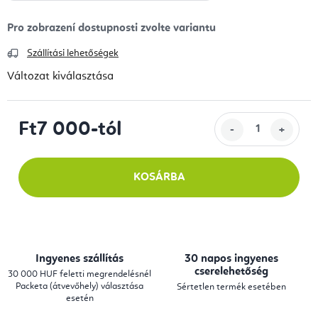
Szállítási lehetőségek
Változat kiválasztása
Ft7 000
-tól
Egységár:
KOSÁRBA
Ingyenes szállítás
30 napos ingyenes
cserelehetőség
30 000 HUF feletti megrendelésnél
Packeta (átvevőhely) választása
Sértetlen termék esetében
esetén