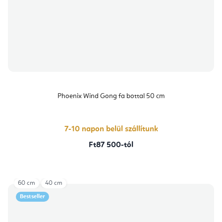
Phoenix Wind Gong fa bottal 50 cm
7-10 napon belül szállítunk
Ft87 500-tól
60 cm
40 cm
Bestseller