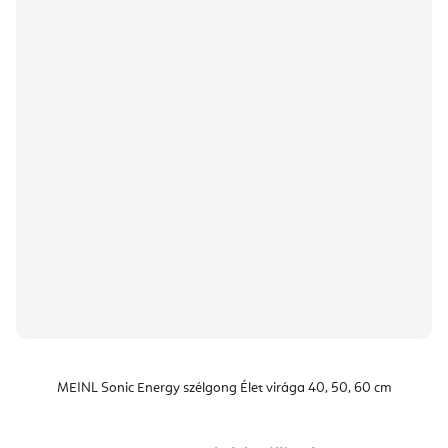
MEINL Sonic Energy szélgong Élet virága 40, 50, 60 cm