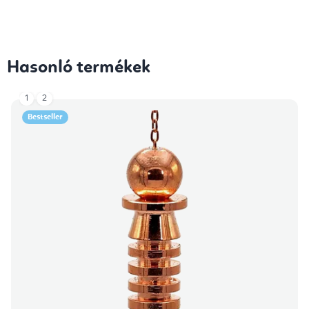
Hasonló termékek
1
2
Bestseller