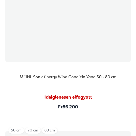
MEINL Sonic Energy Wind Gong Yin Yang 50 - 80 cm
Ideiglenesen elfogyott
Ft86 200
50 cm
70 cm
80 cm