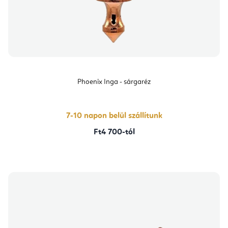
Phoenix Inga - sárgaréz
7-10 napon belül szállítunk
Ft4 700-tól