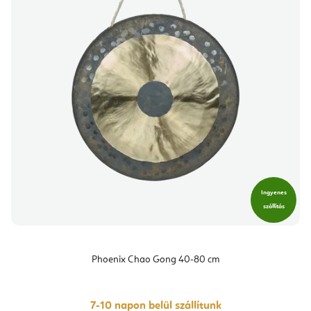
Ingyenes
szállítás
Phoenix Chao Gong 40-80 cm
7-10 napon belül szállítunk