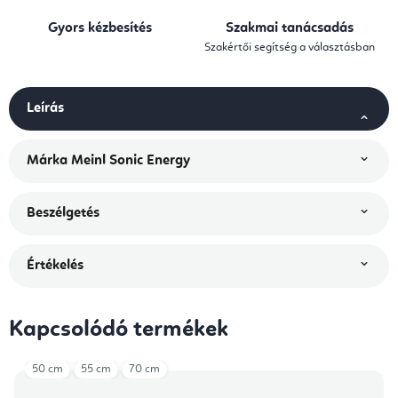
Gyors kézbesítés
Szakmai tanácsadás
Szakértői segítség a választásban
Leírás
Márka
Meinl Sonic Energy
Beszélgetés
Értékelés
Kapcsolódó termékek
50 cm
55 cm
70 cm