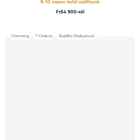
8-10 napon belül szállítunk
Ft54 900-tól
Chenrezig
7 Chakras
Buddha Shakyamuni