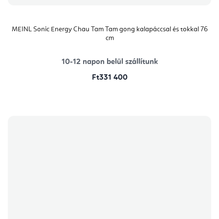
MEINL Sonic Energy Chau Tam Tam gong kalapáccsal és tokkal 76
cm
10-12 napon belül szállítunk
Ft331 400