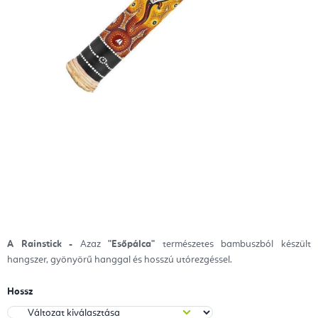
A Rainstick -
Azaz
"Esőpálca"
természetes bambuszból készült
hangszer, gyönyörű hanggal és hosszú utórezgéssel.
Hossz