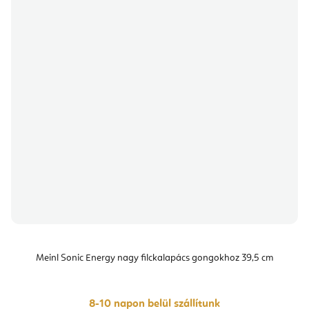
Meinl Sonic Energy nagy filckalapács gongokhoz 39,5 cm
8-10 napon belül szállítunk