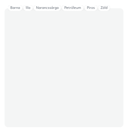
Barna
lila
Narancssárga
Petróleum
Piros
Zöld