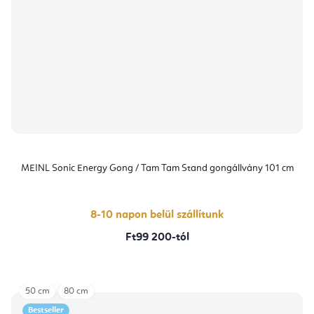
MEINL Sonic Energy Gong / Tam Tam Stand gongállvány 101 cm
8-10 napon belül szállítunk
Ft99 200-tól
50 cm
80 cm
Bestseller