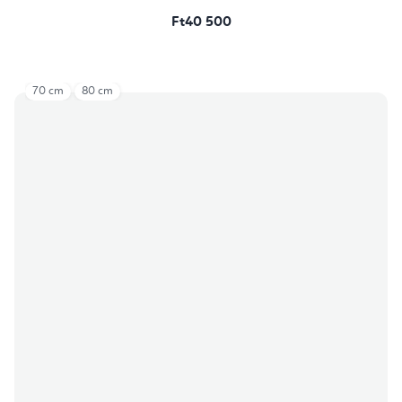
Ft40 500
70 cm
80 cm