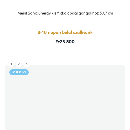
Meinl Sonic Energy kis filckalapács gongokhoz 30,7 cm
8-10 napon belül szállítunk
Ft25 800
1
2
3
Bestseller