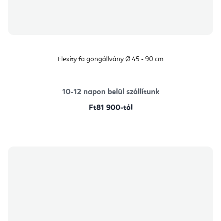
Flexity fa gongállvány Ø 45 - 90 cm
10-12 napon belül szállítunk
Ft81 900-tól