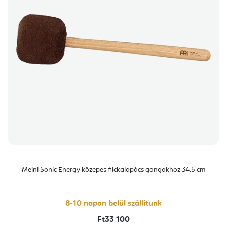
Meinl Sonic Energy közepes filckalapács gongokhoz 34,5 cm
8-10 napon belül szállítunk
Ft33 100