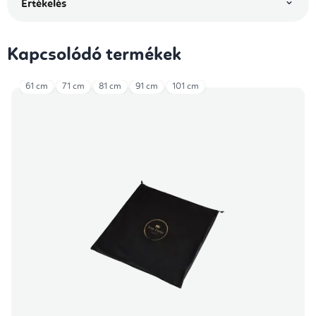
Értékelés
Kapcsolódó termékek
61 cm
71 cm
81 cm
91 cm
101 cm