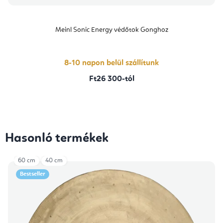
Meinl Sonic Energy védőtok Gonghoz
8-10 napon belül szállítunk
Ft26 300-tól
Hasonló termékek
60 cm
40 cm
Bestseller