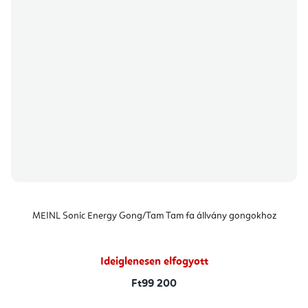
MEINL Sonic Energy Gong/Tam Tam fa állvány gongokhoz
Ideiglenesen elfogyott
Ft99 200