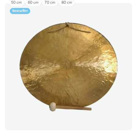
50 cm
60 cm
70 cm
80 cm
Bestseller