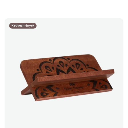
Kedvezmények