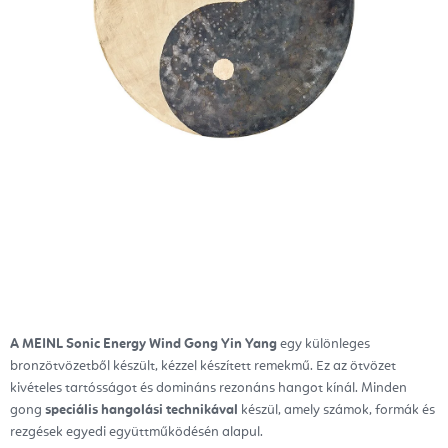
A MEINL Sonic Energy Wind Gong Yin Yang
egy különleges
bronzötvözetből készült, kézzel készített remekmű. Ez az ötvözet
kivételes tartósságot és domináns rezonáns hangot kínál.
Minden
gong
speciális hangolási technikával
készül,
amely számok, formák és
rezgések egyedi együttműködésén alapul.