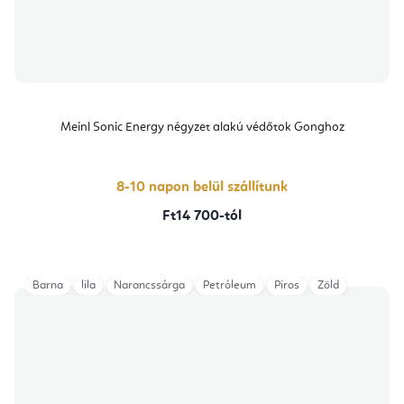
Meinl Sonic Energy négyzet alakú védőtok Gonghoz
8-10 napon belül szállítunk
Ft14 700-tól
Barna
lila
Narancssárga
Petróleum
Piros
Zöld