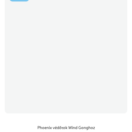
Phoenix védőtok Wind Gonghoz