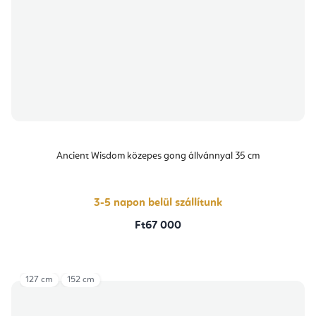
Ancient Wisdom közepes gong állvánnyal 35 cm
3-5 napon belül szállítunk
Ft67 000
127 cm
152 cm