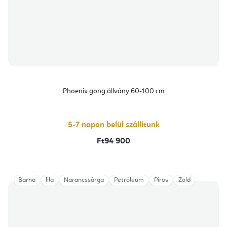
Phoenix gong állvány 60-100 cm
5-7 napon belül szállítunk
Ft94 900
Barna
lila
Narancssárga
Petróleum
Piros
Zöld