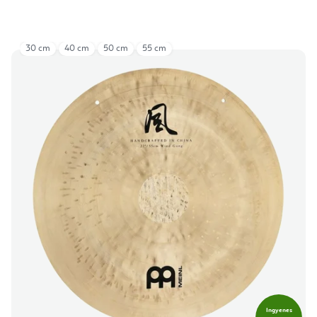
30 cm
40 cm
50 cm
55 cm
Ingyenes