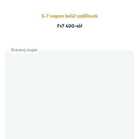
5-7 napon belül szállítunk
Ft7 400-tól
Drevený stojan