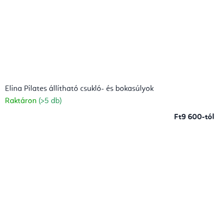
Elina Pilates állítható csukló- és bokasúlyok
Raktáron
(>5 db)
Ft9 600-tól