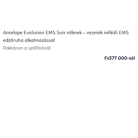
Antelope Evolution EMS Suit nőknek – vezeték nélküli EMS
edzőruha alkalmazással
Raktáron a szállítónál
Ft377 000-tól