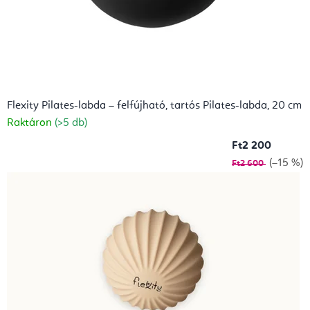
Flexity Pilates-labda – felfújható, tartós Pilates-labda, 20 cm
Raktáron
(>5 db)
Ft2 200
(–15 %)
Ft2 600