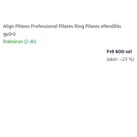
Align Pilates Professional Pilates Ring Pilates ellenállás
gyűrű
Raktáron
(2 db)
Ft9 600-tól
(akár: –23 %)