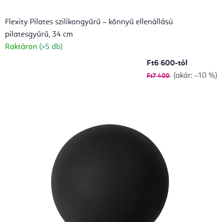
Flexity Pilates szilikongyűrű – könnyű ellenállású
pilatesgyűrű, 34 cm
Raktáron
(>5 db)
Ft6 600-tól
(akár: –10 %)
Ft7 400