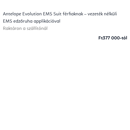
Antelope Evolution EMS Suit férfiaknak – vezeték nélküli
EMS edzőruha applikációval
Raktáron a szállítónál
Ft377 000-tól