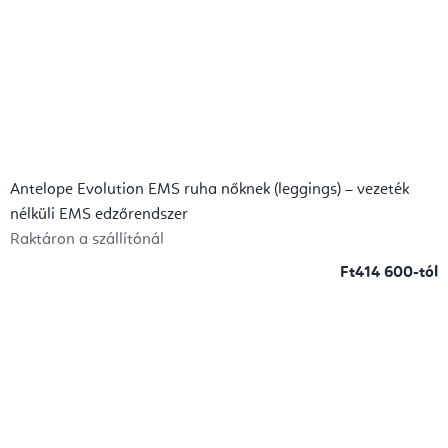
Antelope Evolution EMS ruha nőknek (leggings) – vezeték
nélküli EMS edzőrendszer
Raktáron a szállítónál
Ft414 600-tól