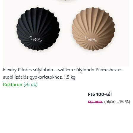
Flexity Pilates súlylabda – szilikon súlylabda Pilateshez és
stabilizációs gyakorlatokhoz, 1,5 kg
Raktáron
(>5 db)
Ft5 100-tól
(akár: –15 %)
Ft6 000