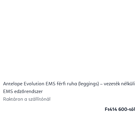
Antelope Evolution EMS férfi ruha (leggings) – vezeték nélküli
EMS edzőrendszer
Raktáron a szállítónál
Ft414 600-tól