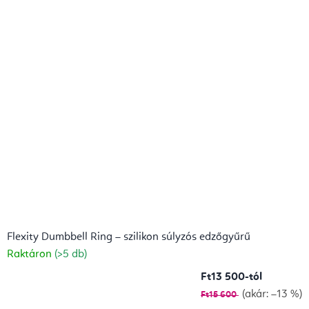
Flexity Dumbbell Ring – szilikon súlyzós edzőgyűrű
Raktáron
(>5 db)
Ft13 500-tól
(akár: –13 %)
Ft15 600