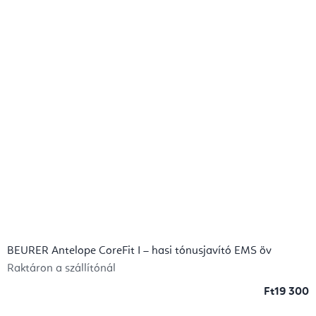
BEURER Antelope CoreFit I – hasi tónusjavító EMS öv
Raktáron a szállítónál
Ft19 300