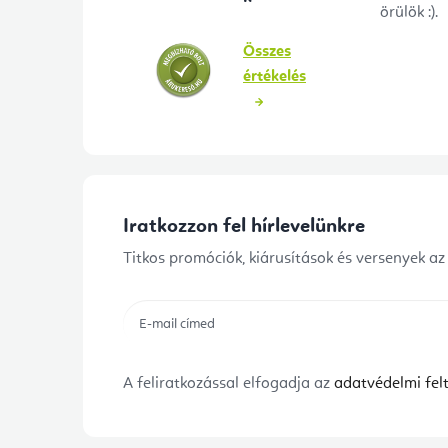
örülök :).
Összes
értékelés
Iratkozzon fel hírlevelünkre
Titkos promóciók, kiárusítások és versenyek az
A feliratkozással elfogadja az
adatvédelmi felt