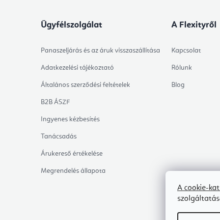
Ügyfélszolgálat
A Flexityről
Panaszeljárás és az áruk visszaszállítása
Kapcsolat
Adatkezelési tájékoztató
Rólunk
Általános szerződési feltételek
Blog
B2B ÁSZF
Ingyenes kézbesítés
Tanácsadás
Árukereső értékelése
Megrendelés állapota
A cookie-ka
szolgáltatá