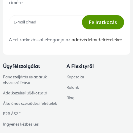
címére
Feliratkozás
A feliratkozással elfogadja az
adatvédelmi feltételeket
Ügyfélszolgálat
A Flexityről
Panaszeljárás és az áruk
Kapcsolat
visszaszállítása
Rólunk
Adatkezelési tájékoztató
Blog
Általános szerződési feltételek
B2B ÁSZF
Ingyenes kézbesítés