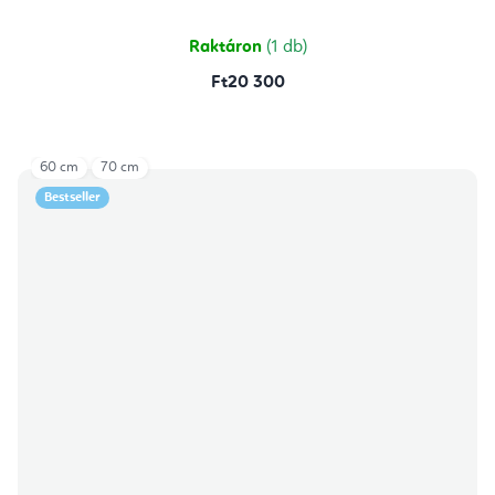
Raktáron
(1 db)
Ft20 300
60 cm
70 cm
Bestseller