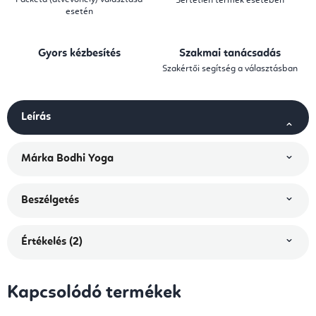
Sértetlen termék esetében
esetén
Gyors kézbesítés
Szakmai tanácsadás
Szakértői segítség a választásban
Leírás
Márka
Bodhi Yoga
Beszélgetés
Értékelés (2)
Kapcsolódó termékek