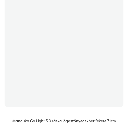
Manduka Go Light 3.0 táska jógaszőnyegekhez fekete 71cm