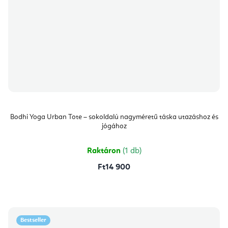
Bodhi Yoga Urban Tote – sokoldalú nagyméretű táska utazáshoz és
jógához
Raktáron
(1 db)
Ft14 900
Bestseller