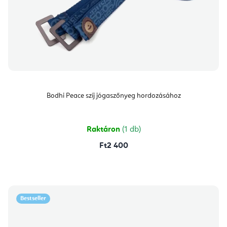
Bodhi Peace szíj jógaszőnyeg hordozásához
Raktáron
(1 db)
Ft2 400
Bestseller