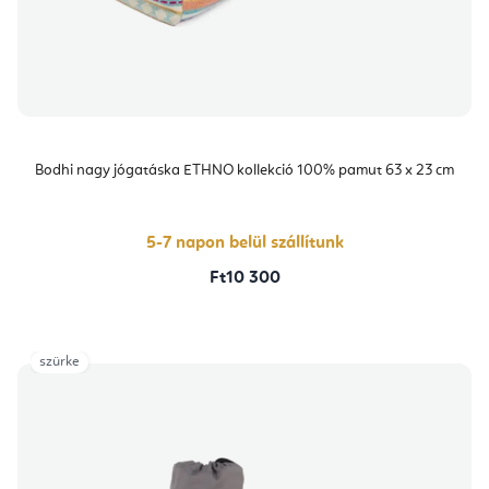
Bodhi nagy jógatáska ETHNO kollekció 100% pamut 63 x 23 cm
5-7 napon belül szállítunk
Ft10 300
szürke