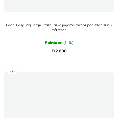
Bodhi Easy Bag Large vízálló táska jógamatrachoz padlizsán szín 3
méretben
Raktáron
(1 db)
Ft2 800
Kék