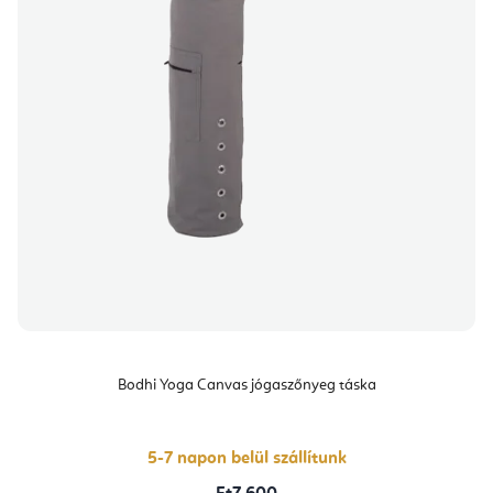
Bodhi Yoga Canvas jógaszőnyeg táska
5-7 napon belül szállítunk