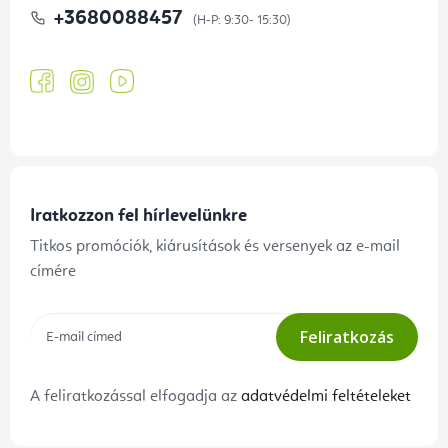
+3680088457
Iratkozzon fel hírlevelünkre
Titkos promóciók, kiárusítások és versenyek az e-mail
címére
Feliratkozás
A feliratkozással elfogadja az
adatvédelmi feltételeket