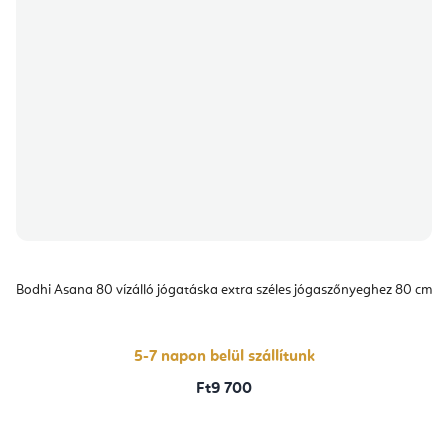
Bodhi Asana 80 vízálló jógatáska extra széles jógaszőnyeghez 80 cm
5-7 napon belül szállítunk
Ft9 700