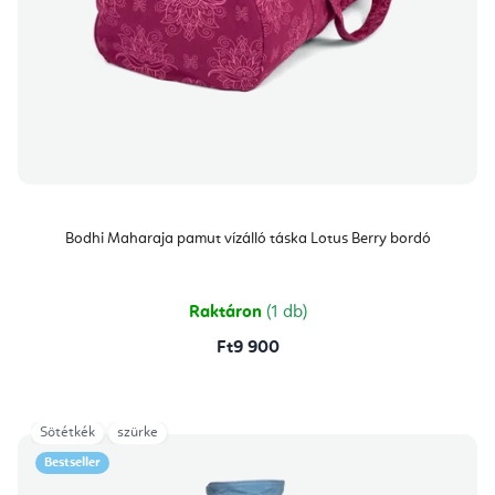
Bodhi Maharaja pamut vízálló táska Lotus Berry bordó
Raktáron
(1 db)
Ft9 900
Sötétkék
szürke
Bestseller