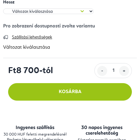
Hossz
Szállítási lehetőségek
Változat kiválasztása
Ft8 700
-tól
Egységár:
KOSÁRBA
Ingyenes szállítás
30 napos ingyenes
cserelehetőség
30 000 HUF feletti megrendelésnél
Packeta (átvevőhely) választása