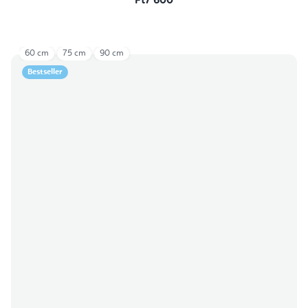
Ft7 600
60 cm
75 cm
90 cm
Bestseller