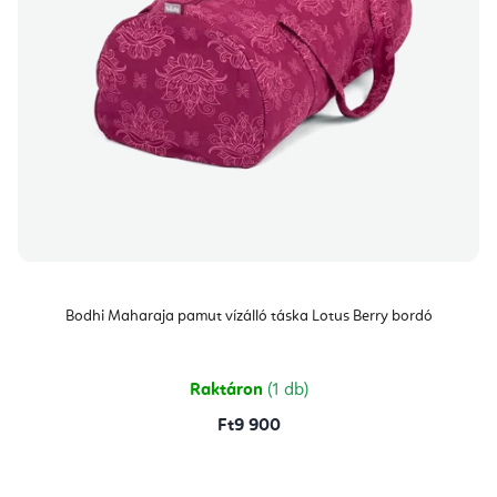
Bodhi Maharaja pamut vízálló táska Lotus Berry bordó
Raktáron
(1 db)
Ft9 900