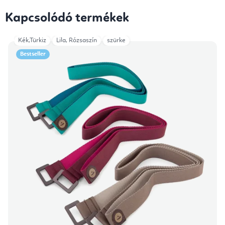
Kapcsolódó termékek
Kék,Türkiz
Lila, Rózsaszín
szürke
Bestseller