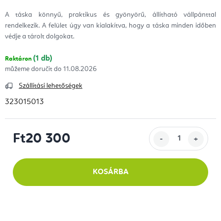
A táska könnyű, praktikus és gyönyörű, állítható vállpánttal
rendelkezik. A felület úgy van kialakítva, hogy a táska minden időben
védje a tárolt dolgokat.
(1 db)
Raktáron
11.08.2026
Szállítási lehetőségek
323015013
Ft20 300
Egységár:
KOSÁRBA