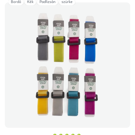
Bordó
Kék
Padlizsán
szürke
A