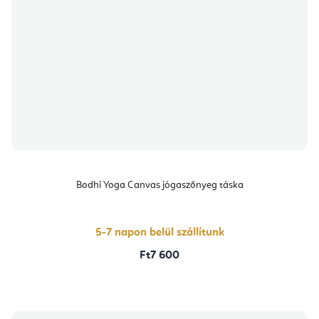
Bodhi Yoga Canvas jógaszőnyeg táska
5-7 napon belül szállítunk
Ft7 600