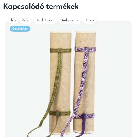
Kapcsolódó termékek
lila
Zöld
Dark Green
Aubergine
Grey
Bestseller