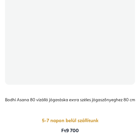
Bodhi Asana 80 vízálló jógatáska extra széles jógaszőnyeghez 80 cm
5-7 napon belül szállítunk
Ft9 700