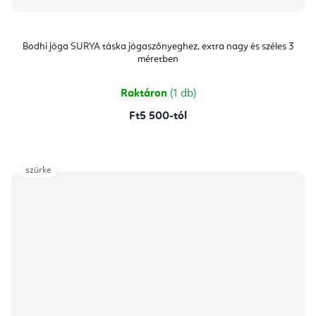
Bodhi jóga SURYA táska jógaszőnyeghez, extra nagy és széles 3
méretben
Raktáron
(1 db)
Ft5 500-tól
szürke