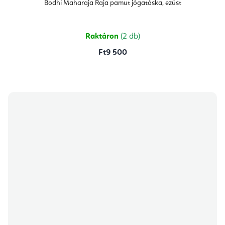
Bodhi Maharaja Raja pamut jógatáska, ezüst
Raktáron
(2 db)
Ft9 500