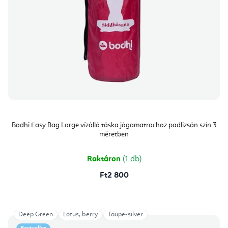
Bodhi Easy Bag Large vízálló táska jógamatrachoz padlizsán szín 3
méretben
Raktáron
(1 db)
Ft2 800
Deep Green
Lotus, berry
Taupe-silver