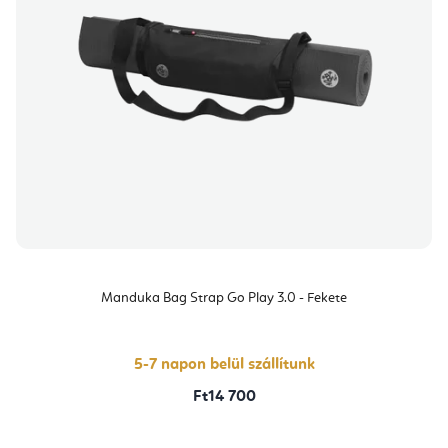
Manduka Bag Strap Go Play 3.0 - Fekete
5-7 napon belül szállítunk
Ft14 700