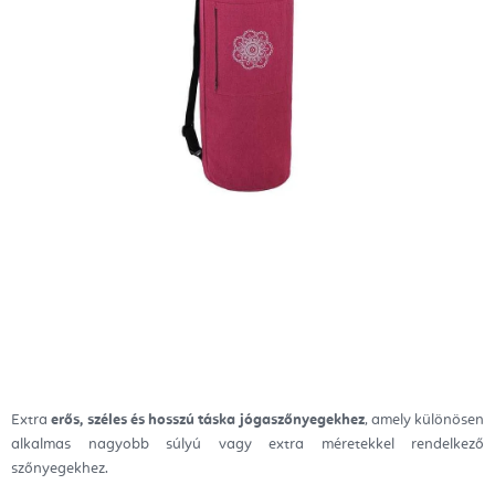
Extra
erős, széles és hosszú táska jógaszőnyegekhez
, amely különösen
alkalmas nagyobb súlyú vagy extra méretekkel rendelkező
szőnyegekhez.