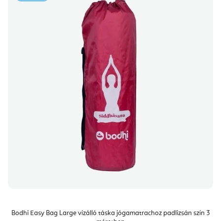
Bodhi Easy Bag Large vízálló táska jógamatrachoz padlizsán szín 3