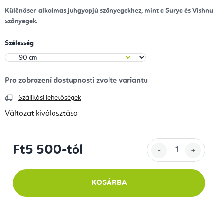
Különösen alkalmas juhgyapjú szőnyegekhez, mint a Surya és Vishnu
szőnyegek.
Szélesség
Szállítási lehetőségek
Változat kiválasztása
Ft5 500
-tól
Egységár:
KOSÁRBA