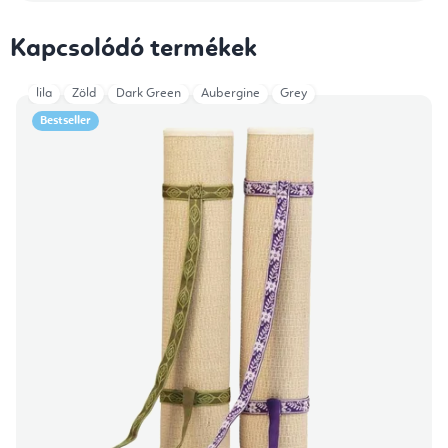
Kapcsolódó termékek
lila
Zöld
Dark Green
Aubergine
Grey
Bestseller