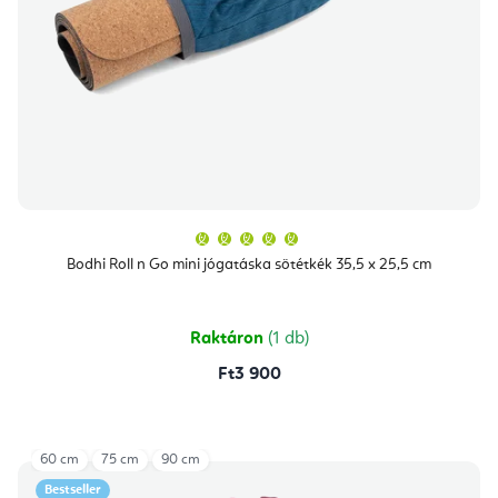
A
termék
átlagos
Bodhi Roll n Go mini jógatáska sötétkék 35,5 x 25,5 cm
értékelése
5-
ből
5,0
csillag.
Raktáron
(1 db)
Ft3 900
60 cm
75 cm
90 cm
Bestseller