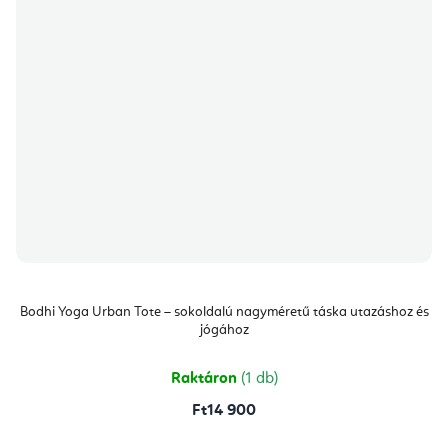
Bodhi Yoga Urban Tote – sokoldalú nagyméretű táska utazáshoz és
jógához
Raktáron
(1 db)
Ft14 900