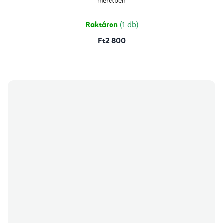
méretben
Raktáron
(1 db)
Ft2 800