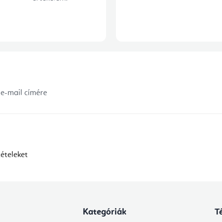
 e-mail címére
ételeket
Kategóriák
T