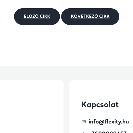
ELŐZŐ CIKK
KÖVETKEZŐ CIKK
Kapcsolat
info
@
flexity.hu