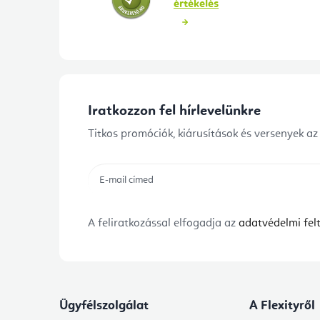
értékelés
Iratkozzon fel hírlevelünkre
Titkos promóciók, kiárusítások és versenyek az
A feliratkozással elfogadja az
adatvédelmi felt
Ügyfélszolgálat
A Flexityről