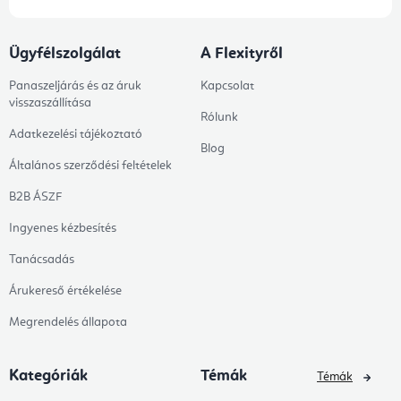
Ügyfélszolgálat
A Flexityről
Panaszeljárás és az áruk
Kapcsolat
visszaszállítása
Rólunk
Adatkezelési tájékoztató
Blog
Általános szerződési feltételek
B2B ÁSZF
Ingyenes kézbesítés
Tanácsadás
Árukereső értékelése
Megrendelés állapota
Kategóriák
Témák
Témák