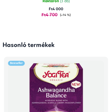
Raktáron
(3 db)
Ft4 000
Ft4 700
(–14 %)
Hasonló termékek
Bestseller