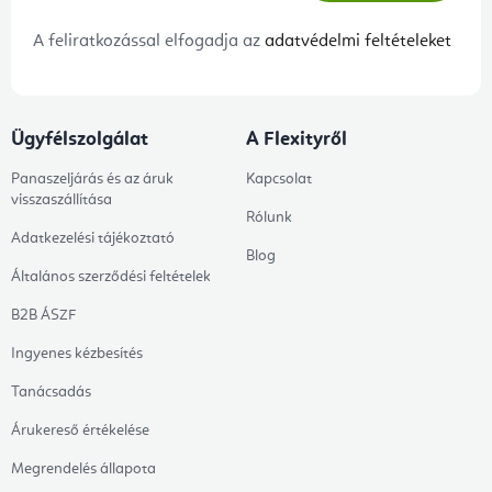
A feliratkozással elfogadja az
adatvédelmi feltételeket
Ügyfélszolgálat
A Flexityről
Panaszeljárás és az áruk
Kapcsolat
visszaszállítása
Rólunk
Adatkezelési tájékoztató
Blog
Általános szerződési feltételek
B2B ÁSZF
Ingyenes kézbesítés
Tanácsadás
Árukereső értékelése
Megrendelés állapota