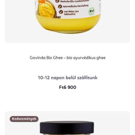
Govinda Bio Ghee – bio ayurvédikus ghee
10-12 napon belül szállítunk
Ft6 900
Kedvezmények