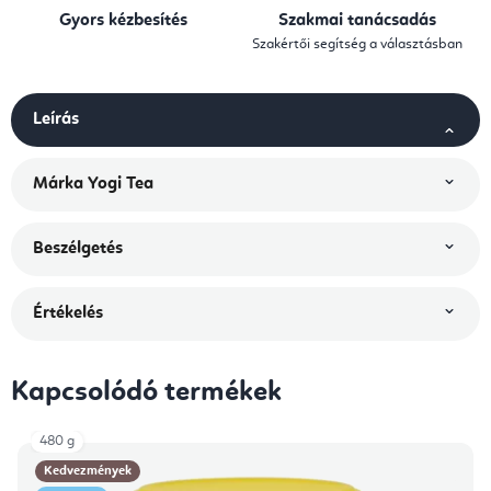
Gyors kézbesítés
Szakmai tanácsadás
Szakértői segítség a választásban
Leírás
Márka
Yogi Tea
Beszélgetés
Értékelés
Kapcsolódó termékek
480 g
Kedvezmények