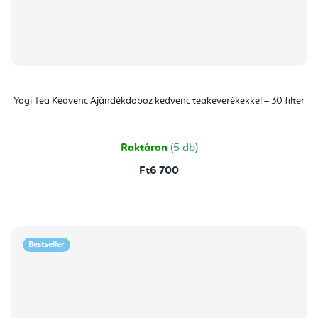
Yogi Tea Kedvenc Ajándékdoboz kedvenc teakeverékekkel – 30 filter
Raktáron
(5 db)
Ft6 700
Bestseller