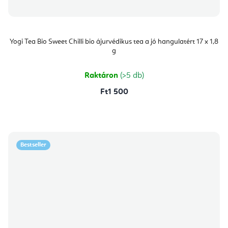
Yogi Tea Bio Sweet Chilli bio ájurvédikus tea a jó hangulatért 17 x 1,8
g
Raktáron
(>5 db)
Ft1 500
Bestseller