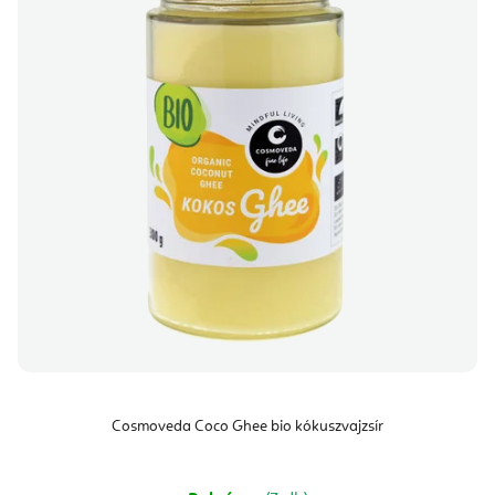
Cosmoveda Coco Ghee bio kókuszvajzsír