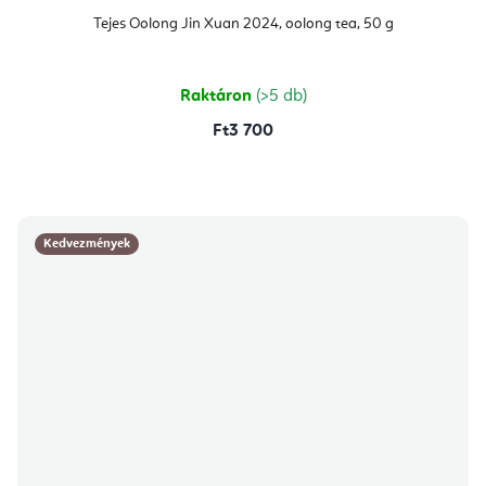
Tejes Oolong Jin Xuan 2024, oolong tea, 50 g
Raktáron
(>5 db)
Ft3 700
Kedvezmények