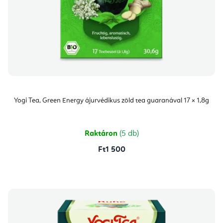
Yogi Tea, Green Energy ájurvédikus zöld tea guaranával 17 × 1,8g
Raktáron
(5 db)
Ft1 500