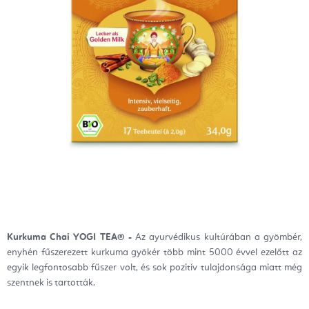
Kurkuma Chai YOGI TEA® -
Az ayurvédikus kultúrában a gyömbér,
enyhén fűszerezett kurkuma gyökér több mint 5000 évvel ezelőtt az
egyik legfontosabb fűszer volt, és sok pozitív tulajdonsága miatt még
szentnek is tartották.