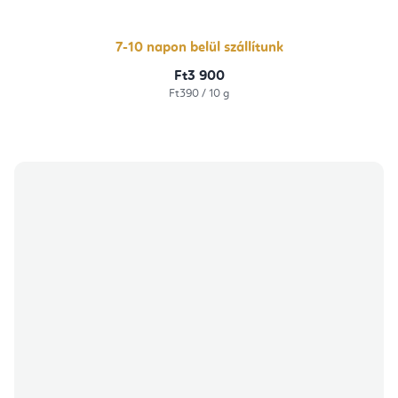
5-
ből
5,0
csillag.
7-10 napon belül szállítunk
Ft3 900
Egységár:
Ft390 / 10 g