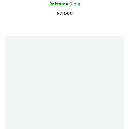
Raktáron
(1 db)
Ft1 500