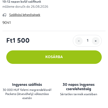
10-12 napon belül szállítunk
26.08.2026
Szállítási lehetőségek
9041
Ft1 500
Egységár:
KOSÁRBA
Ingyenes szállítás
30 napos ingyenes
cserelehetőség
30 000 HUF feletti megrendelésnél
Packeta (átvevőhely) választása
Sértetlen termék esetében
esetén