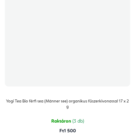
Yogi Tea Bio férfi tea (Männer tee) organikus fűszerkivonattal 17 x 2
g
Raktáron
(3 db)
Ft1 500