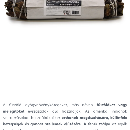
A füstölő gyógynövénykötegeket, más néven
füstölőket vagy
melegítőket
évszázadok óta használják. Az amerikai indiánok
szertartásokon használták őket
otthonok megtisztítására, különféle
betegségek és gonosz szellemek elűzésére.
A fehér zsálya
az egyik