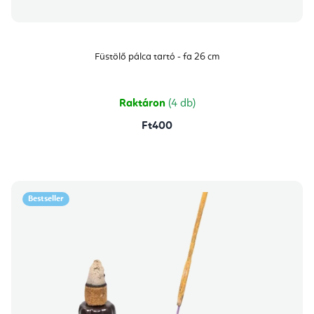
Füstölő pálca tartó - fa 26 cm
Raktáron
(4 db)
Ft400
Bestseller