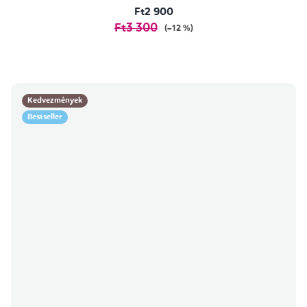
Ft2 900
Ft3 300
(–12 %)
Kedvezmények
Bestseller