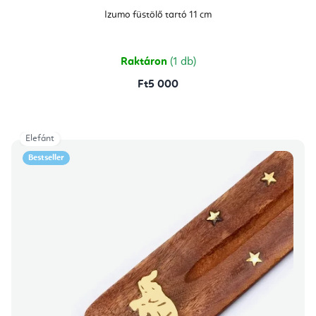
Izumo füstölő tartó 11 cm
Raktáron
(1 db)
Ft5 000
Elefánt
Bestseller