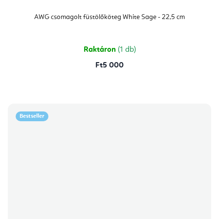
AWG csomagolt füstölőköteg White Sage - 22,5 cm
Raktáron
(1 db)
Ft5 000
Bestseller