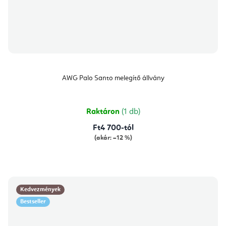
AWG Palo Santo melegítő állvány
Raktáron
(1 db)
Ft4 700-tól
(akár: –12 %)
Kedvezmények
Bestseller