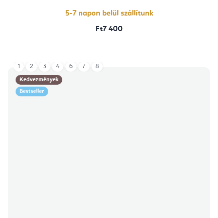
5-7 napon belül szállítunk
Ft7 400
1
2
3
4
6
7
8
Kedvezmények
Bestseller