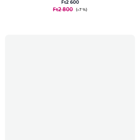
Ft2 600
Ft2 800
(–7 %)