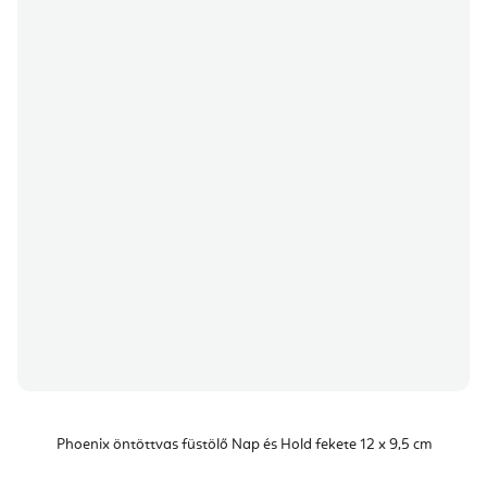
Phoenix öntöttvas füstölő Nap és Hold fekete 12 x 9,5 cm