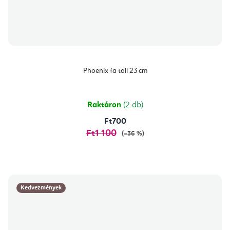
Phoenix fa toll 23 cm
Raktáron
(2 db)
Ft700
Ft1 100
(–36 %)
Kedvezmények