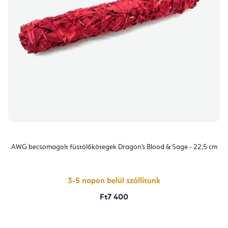
AWG becsomagolt füstölőkötegek Dragon's Blood & Sage - 22,5 cm
3-5 napon belül szállítunk
Ft7 400