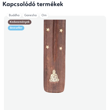
Kapcsolódó termékek
Buddha
Ganesha
Om
Kedvezmények
Bestseller