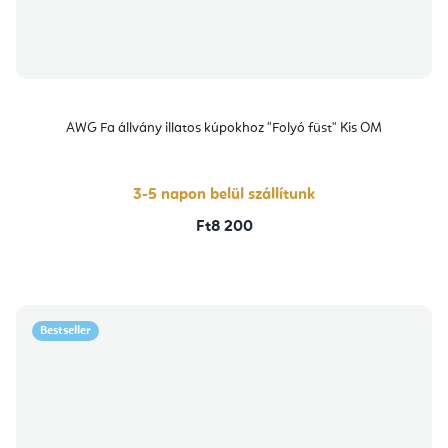
AWG Fa állvány illatos kúpokhoz "Folyó füst" Kis OM
3-5 napon belül szállítunk
Ft8 200
Bestseller