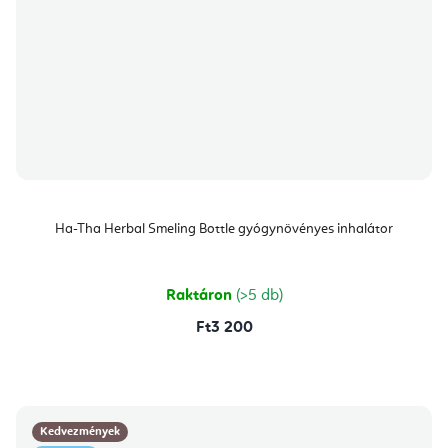
Ha-Tha Herbal Smeling Bottle gyógynövényes inhalátor
Raktáron
(>5 db)
Ft3 200
Kedvezmények