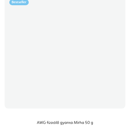
Bestseller
AWG füstölő gyanta Mirha 50 g