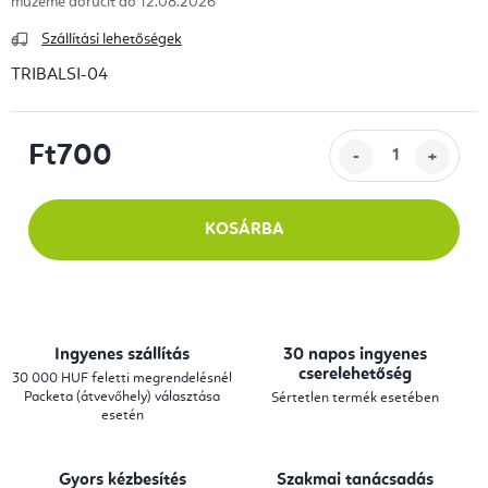
12.08.2026
Szállítási lehetőségek
TRIBALSI-04
Ft700
Egységár:
KOSÁRBA
Ingyenes szállítás
30 napos ingyenes
cserelehetőség
30 000 HUF feletti megrendelésnél
Packeta (átvevőhely) választása
Sértetlen termék esetében
esetén
Gyors kézbesítés
Szakmai tanácsadás