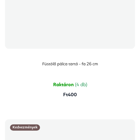
Füstölő pálca tartó - fa 26 cm
Raktáron
(4 db)
Ft400
Kedvezmények