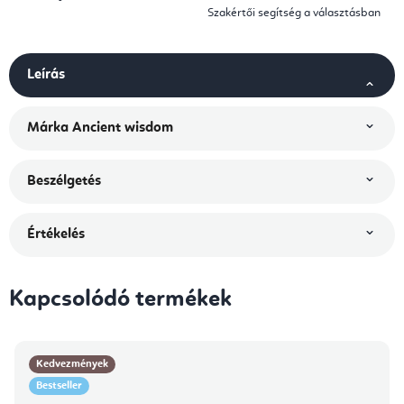
Szakértői segítség a választásban
Leírás
Márka
Ancient wisdom
Beszélgetés
Értékelés
Kapcsolódó termékek
Kedvezmények
Bestseller