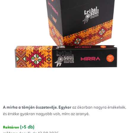
A mirha a tömjén összetevője. Egykor
az ókorban nagyra értékelték,
és értéke gyakran nagyobb volt, mint az aranyé.
(>5 db)
Raktáron