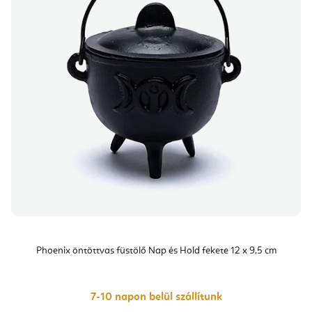
Phoenix öntöttvas füstölő Nap és Hold fekete 12 x 9,5 cm
7-10 napon belül szállítunk