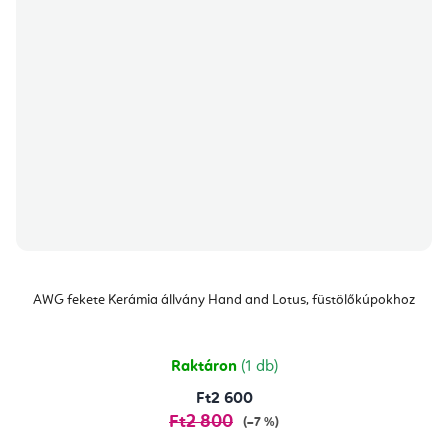
AWG fekete Kerámia állvány Hand and Lotus, füstölőkúpokhoz
Raktáron
(1 db)
Ft2 600
Ft2 800
(–7 %)