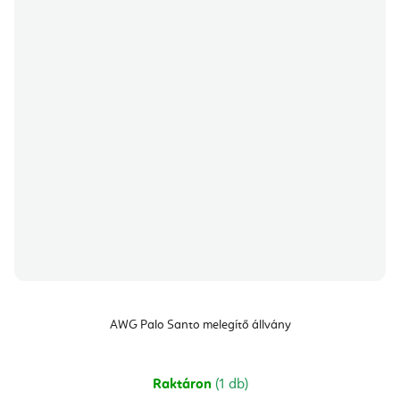
AWG Palo Santo melegítő állvány
Raktáron
(1 db)