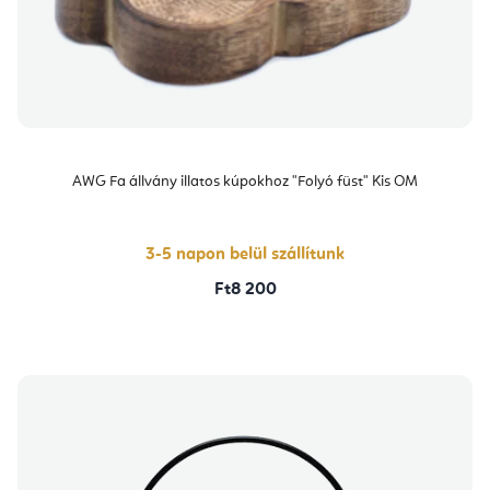
AWG Fa állvány illatos kúpokhoz "Folyó füst" Kis OM
3-5 napon belül szállítunk
Ft8 200