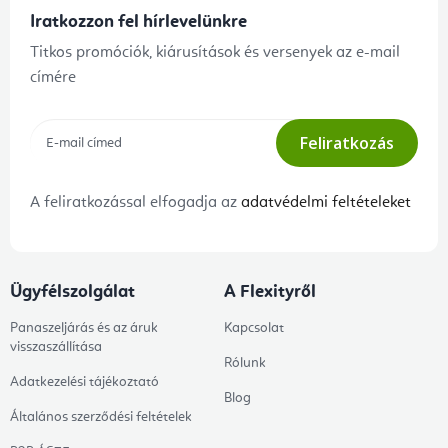
Iratkozzon fel hírlevelünkre
Titkos promóciók, kiárusítások és versenyek az e-mail
címére
Feliratkozás
A feliratkozással elfogadja az
adatvédelmi feltételeket
Ügyfélszolgálat
A Flexityről
Panaszeljárás és az áruk
Kapcsolat
visszaszállítása
Rólunk
Adatkezelési tájékoztató
Blog
Általános szerződési feltételek