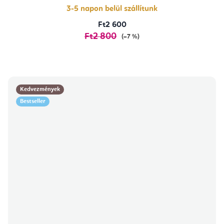
3-5 napon belül szállítunk
Ft2 600
Ft2 800
(–7 %)
Kedvezmények
Bestseller