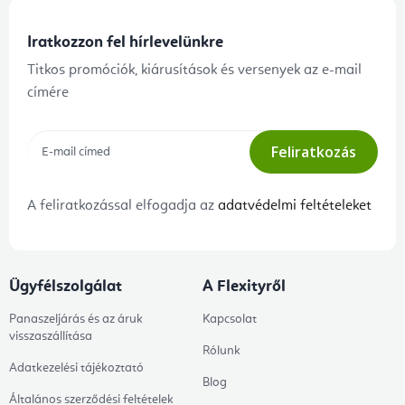
Iratkozzon fel hírlevelünkre
Titkos promóciók, kiárusítások és versenyek az e-mail
címére
Feliratkozás
A feliratkozással elfogadja az
adatvédelmi feltételeket
Ügyfélszolgálat
A Flexityről
Panaszeljárás és az áruk
Kapcsolat
visszaszállítása
Rólunk
Adatkezelési tájékoztató
Blog
Általános szerződési feltételek