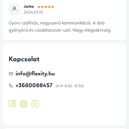
Jarka
2024.01.15.
Gyors szállítás, nagyszerű kommunikáció. A dob
gyönyörű és csodálatosan szól. Nagy elégedettség.
Kapcsolat
info
@
flexity.hu
+3680088457