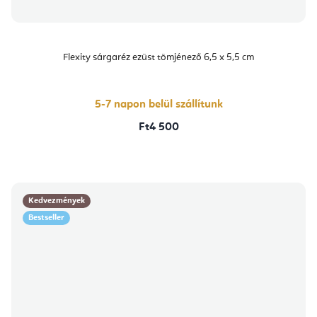
Flexity sárgaréz ezüst tömjénező 6,5 x 5,5 cm
5-7 napon belül szállítunk
Ft4 500
Kedvezmények
Bestseller