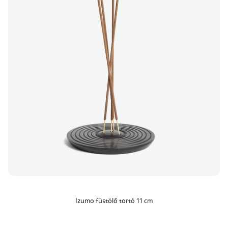
Izumo füstölő tartó 11 cm