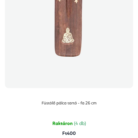
Füstölő pálca tartó - fa 26 cm
Raktáron
(4 db)
Ft400