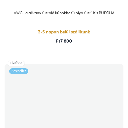
AWG Fa állvány füstölő kúpokhoz"Folyó füst" Kis BUDDHA
3-5 napon belül szállítunk
Ft7 800
Elefánt
Bestseller