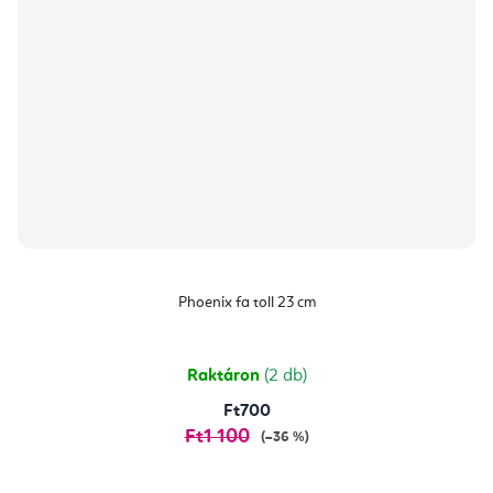
Phoenix fa toll 23 cm
Raktáron
(2 db)
Ft700
Ft1 100
(–36 %)