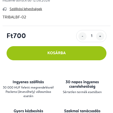
12.08.2026
Szállítási lehetőségek
TRIBALBF-02
Ft700
Egységár:
KOSÁRBA
Ingyenes szállítás
30 napos ingyenes
cserelehetőség
30 000 HUF feletti megrendelésnél
Packeta (átvevőhely) választása
Sértetlen termék esetében
esetén
Gyors kézbesítés
Szakmai tanácsadás