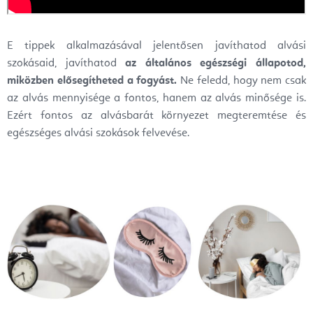
E tippek alkalmazásával jelentősen javíthatod alvási
szokásaid, javíthatod
az általános egészségi állapotod,
miközben elősegítheted a fogyást.
Ne feledd, hogy nem csak
az alvás mennyisége a fontos, hanem az alvás minősége is.
Ezért fontos az alvásbarát környezet megteremtése és
egészséges alvási szokások felvevése.