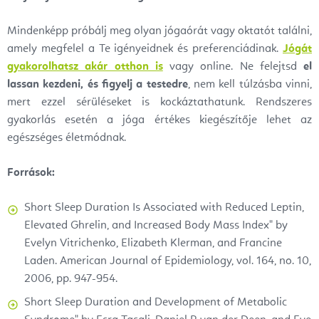
Mindenképp próbálj meg olyan jógaórát vagy oktatót találni,
amely megfelel a Te igényeidnek és preferenciádinak.
Jógát
gyakorolhatsz akár otthon is
vagy online. Ne felejtsd
el
lassan kezdeni, és figyelj a testedre
, nem kell túlzásba vinni,
mert ezzel sérüléseket is kockáztathatunk. Rendszeres
gyakorlás esetén a jóga értékes kiegészítője lehet az
egészséges életmódnak.
Források:
Short Sleep Duration Is Associated with Reduced Leptin,
Elevated Ghrelin, and Increased Body Mass Index" by
Evelyn Vitrichenko, Elizabeth Klerman, and Francine
Laden. American Journal of Epidemiology, vol. 164, no. 10,
2006, pp. 947-954.
Short Sleep Duration and Development of Metabolic