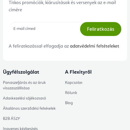
Titkos promóciók, kiárusítások és versenyek az e-mail
címére
Feliratkozás
A feliratkozással elfogadja az
adatvédelmi feltételeket
Ügyfélszolgálat
A Flexityről
Panaszeljárás és az áruk
Kapcsolat
visszaszállítása
Rólunk
Adatkezelési tájékoztató
Blog
Általános szerződési feltételek
B2B ÁSZF
Ingyenes kézbesítés