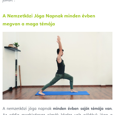
javait".
A Nemzetközi Jóga Napnak minden évben
megvan a maga témája
A nemzetközi jóga napnak
minden évben
saját témája van
.