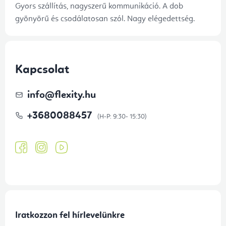
Gyors szállítás, nagyszerű kommunikáció. A dob
gyönyörű és csodálatosan szól. Nagy elégedettség.
Kapcsolat
info
@
flexity.hu
+3680088457
Iratkozzon fel hírlevelünkre