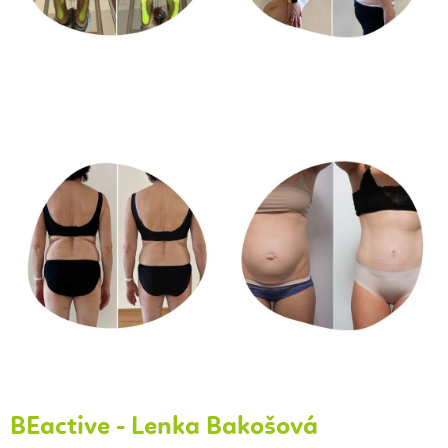
BEactive - Lenka Bakošová