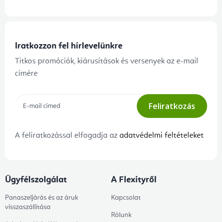
Iratkozzon fel hírlevelünkre
Titkos promóciók, kiárusítások és versenyek az e-mail
címére
Feliratkozás
A feliratkozással elfogadja az
adatvédelmi feltételeket
Ügyfélszolgálat
A Flexityről
Panaszeljárás és az áruk
Kapcsolat
visszaszállítása
Rólunk