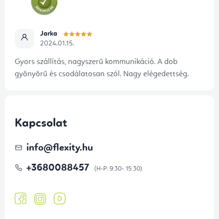
Jarka
2024.01.15.
Gyors szállítás, nagyszerű kommunikáció. A dob
gyönyörű és csodálatosan szól. Nagy elégedettség.
Kapcsolat
info
@
flexity.hu
+3680088457