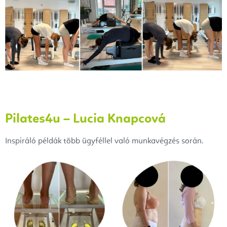
Pilates4u – Lucia Knapcová
Inspiráló példák több ügyféllel való munkavégzés során.