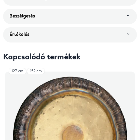
Beszélgetés
Értékelés
Kapcsolódó termékek
127 cm
152 cm