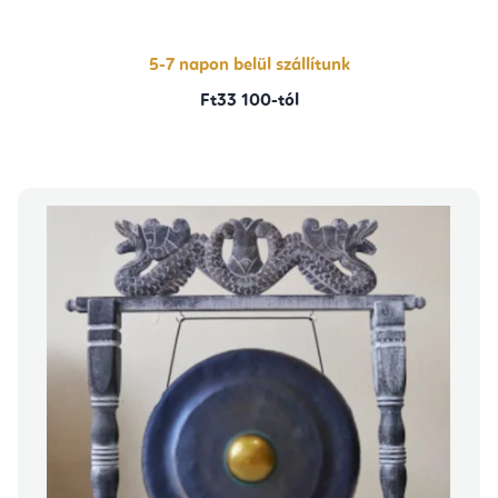
5-7 napon belül szállítunk
Ft33 100-tól