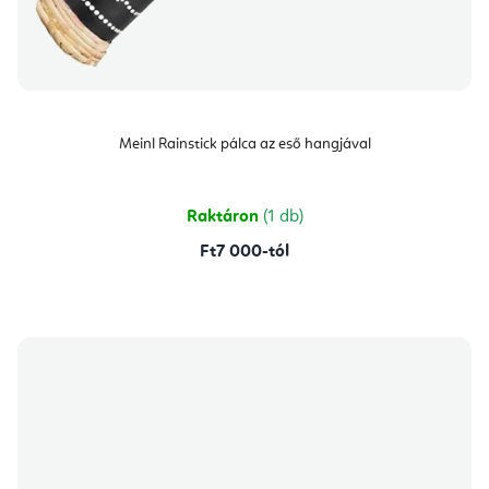
Meinl Rainstick pálca az eső hangjával
Raktáron
(1 db)
Ft7 000-tól