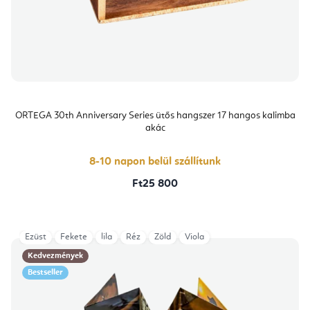
ORTEGA 30th Anniversary Series ütős hangszer 17 hangos kalimba
akác
8-10 napon belül szállítunk
Ft25 800
Ezüst
Fekete
lila
Réz
Zöld
Viola
Kedvezmények
Bestseller