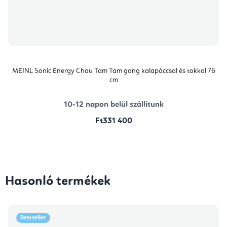
MEINL Sonic Energy Chau Tam Tam gong kalapáccsal és tokkal 76
cm
10-12 napon belül szállítunk
Ft331 400
Hasonló termékek
Bestseller