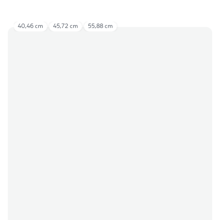
40,46 cm
45,72 cm
55,88 cm