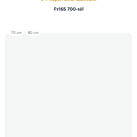
Ft165 700-tól
70 cm
80 cm