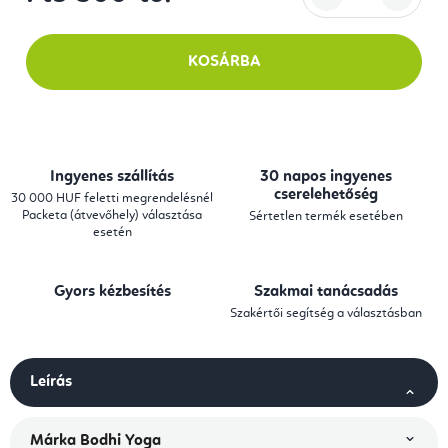
Egységár:
KOSÁRBA
Ingyenes szállítás
30 napos ingyenes
cserelehetőség
30 000 HUF feletti megrendelésnél
Packeta (átvevőhely) választása
Sértetlen termék esetében
esetén
Gyors kézbesítés
Szakmai tanácsadás
Szakértői segítség a választásban
Leírás
Márka
Bodhi Yoga