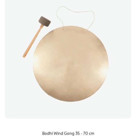
Bodhi Wind Gong 35 - 70 cm