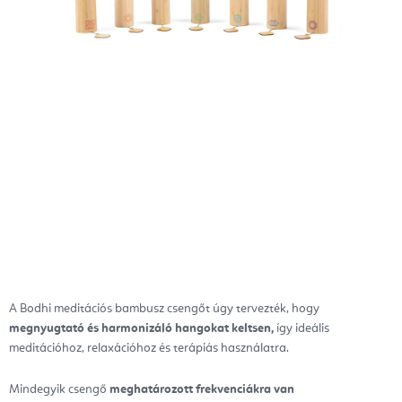
A Bodhi meditációs bambusz csengőt úgy tervezték, hogy
megnyugtató és harmonizáló hangokat keltsen,
így ideális
meditációhoz, relaxációhoz és terápiás használatra.
Mindegyik csengő
meghatározott frekvenciákra van