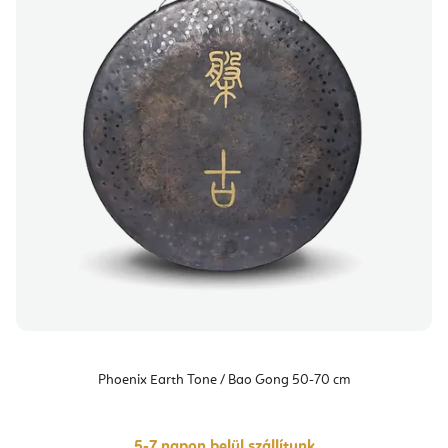
Phoenix Earth Tone / Bao Gong 50-70 cm
5-7 napon belül szállítunk