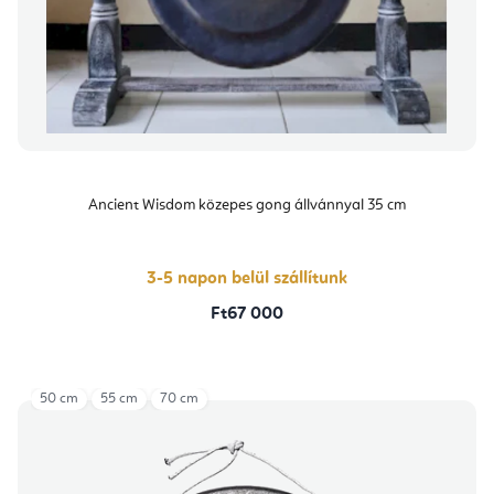
Ancient Wisdom közepes gong állvánnyal 35 cm
3-5 napon belül szállítunk
Ft67 000
50 cm
55 cm
70 cm