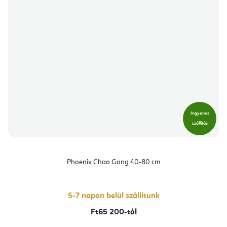
Ingyenes
szállítás
Phoenix Chao Gong 40-80 cm
5-7 napon belül szállítunk
Ft65 200-tól