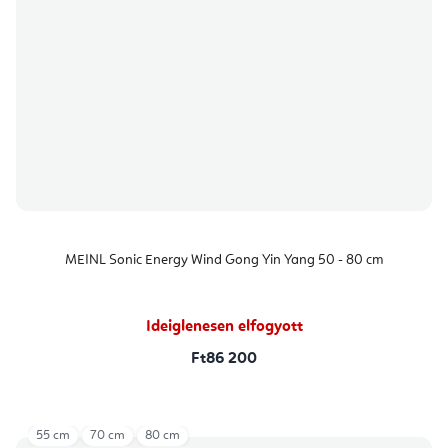
MEINL Sonic Energy Wind Gong Yin Yang 50 - 80 cm
Ideiglenesen elfogyott
Ft86 200
55 cm
70 cm
80 cm