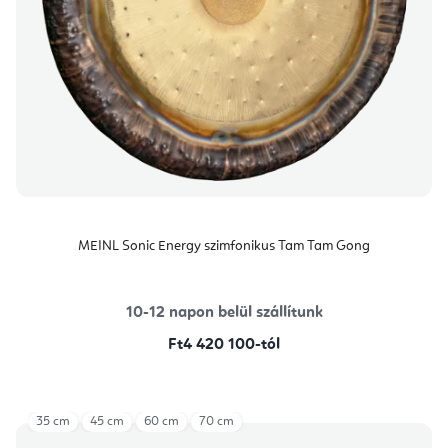
MEINL Sonic Energy szimfonikus Tam Tam Gong
10-12 napon belül szállítunk
Ft4 420 100-tól
35 cm
45 cm
60 cm
70 cm