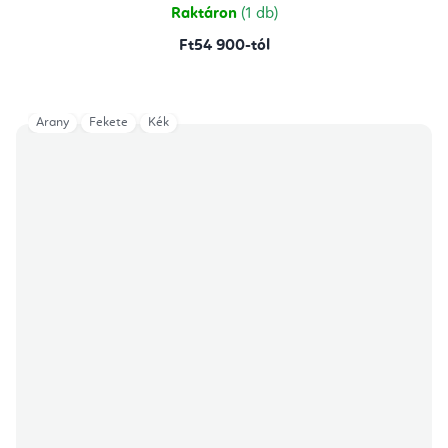
Raktáron
(1 db)
Ft54 900-tól
Arany
Fekete
Kék