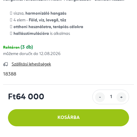
tiszta,
harmonizáló hangzás
4 elem -
Föld, víz, levegő, tűz
otthoni használatra, terápiás célokra
hallásstimulációra
is alkalmas
(3 db)
Raktáron
12.08.2026
Szállítási lehetőségek
18388
Ft64 000
Egységár:
KOSÁRBA