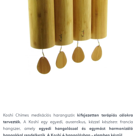
Koshi Chimes meditációs harangszót
kifejezetten terápiás célokra
tervezték.
A Koshi egy egyedi, autentikus, kézzel készített francia
hangszer, amely
egyedi hangolással és egymást harmonizáló
hangokkal rendelkezik. A Koshi 4 hangolásban - elemben készül.