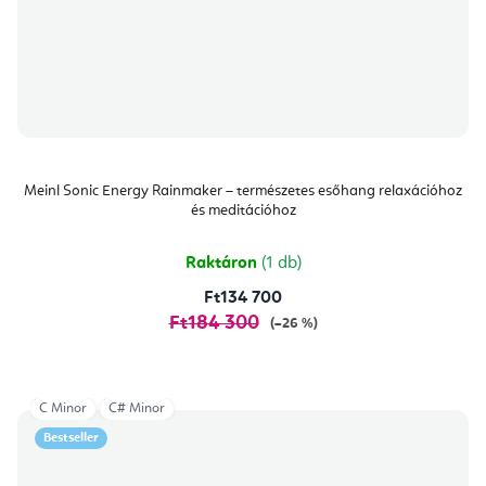
Meinl Sonic Energy Rainmaker – természetes esőhang relaxációhoz
és meditációhoz
Raktáron
(1 db)
Ft134 700
Ft184 300
(–26 %)
C Minor
C# Minor
Bestseller