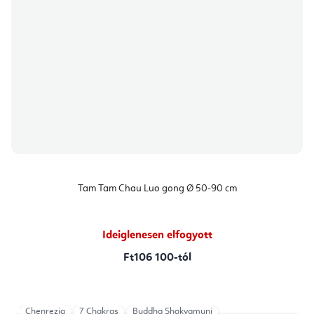
Tam Tam Chau Luo gong Ø 50-90 cm
Ideiglenesen elfogyott
Ft106 100-tól
Chenrezig
7 Chakras
Buddha Shakyamuni