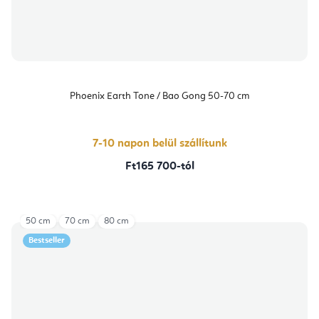
Phoenix Earth Tone / Bao Gong 50-70 cm
7-10 napon belül szállítunk
Ft165 700-tól
50 cm
70 cm
80 cm
Bestseller