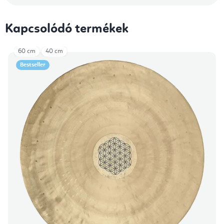
Kapcsolódó termékek
60 cm
40 cm
Bestseller