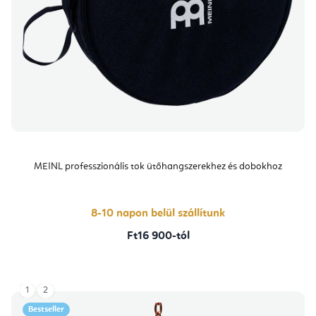
MEINL professzionális tok ütőhangszerekhez és dobokhoz
8-10 napon belül szállítunk
Ft16 900-tól
1
2
Bestseller