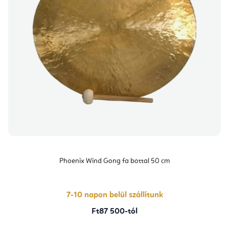
Phoenix Wind Gong fa bottal 50 cm
7-10 napon belül szállítunk
Ft87 500-tól