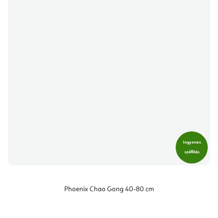
Ingyenes
szállítás
Phoenix Chao Gong 40-80 cm