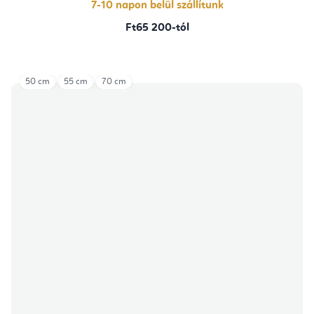
7-10 napon belül szállítunk
Ft65 200-tól
50 cm
55 cm
70 cm