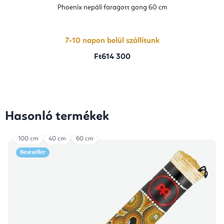
Phoenix nepáli faragott gong 60 cm
7-10 napon belül szállítunk
Ft614 300
Hasonló termékek
100 cm
40 cm
60 cm
Bestseller