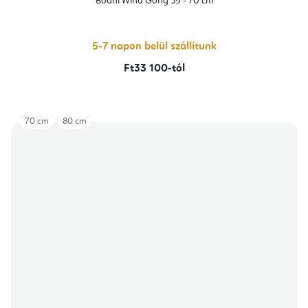
Bodhi Wind Gong 35 - 70 cm
5-7 napon belül szállítunk
Ft33 100-tól
70 cm
80 cm