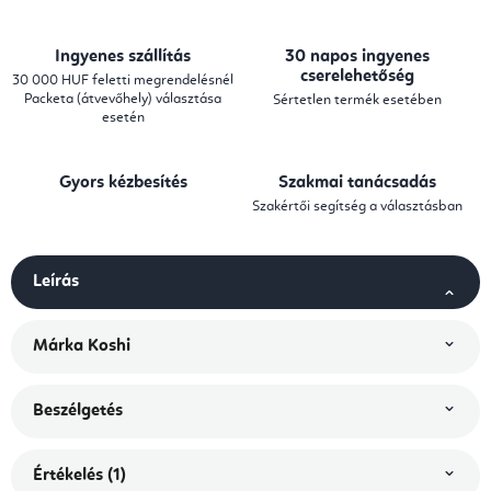
Ingyenes szállítás
30 napos ingyenes
cserelehetőség
30 000 HUF feletti megrendelésnél
Packeta (átvevőhely) választása
Sértetlen termék esetében
esetén
Gyors kézbesítés
Szakmai tanácsadás
Szakértői segítség a választásban
Leírás
Márka
Koshi
Beszélgetés
Értékelés (1)