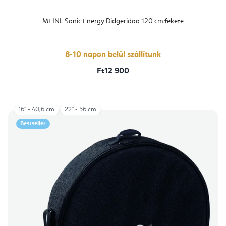
MEINL Sonic Energy Didgeridoo 120 cm fekete
8-10 napon belül szállítunk
Ft12 900
16" - 40,6 cm
22" - 56 cm
Bestseller