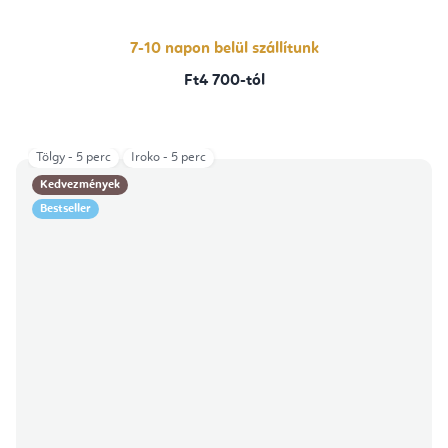
7-10 napon belül szállítunk
Ft4 700-tól
Tölgy - 5 perc
Iroko - 5 perc
Kedvezmények
Bestseller