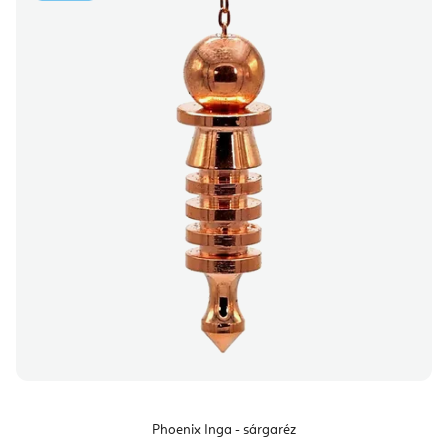
Phoenix Inga - sárgaréz