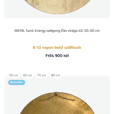
MEINL Sonic Energy szélgong Élet virága 40, 50, 60 cm
8-10 napon belül szállítunk
Ft54 900-tól
50 cm
60 cm
70 cm
80 cm
Bestseller