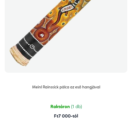
Meinl Rainstick pálca az eső hangjával
Raktáron
(1 db)
Ft7 000-tól