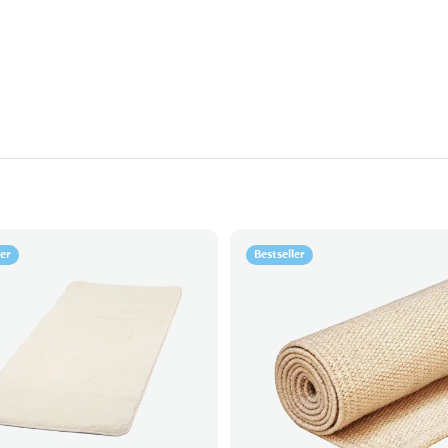
ler
Bestseller