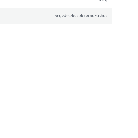
Segédeszközök tornázáshoz