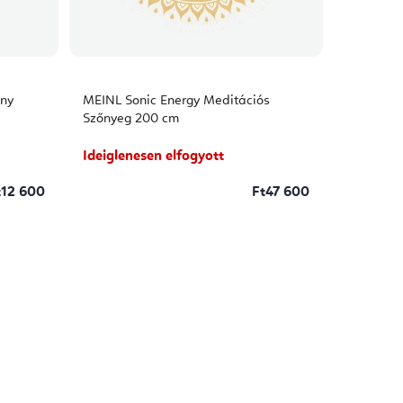
ány
MEINL Sonic Energy Meditációs
Szőnyeg 200 cm
Ideiglenesen elfogyott
t12 600
Ft47 600