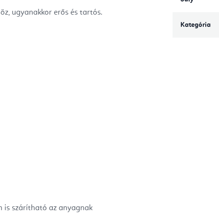
öz, ugyanakkor erős és tartós.
Kategória
 is szárítható az anyagnak