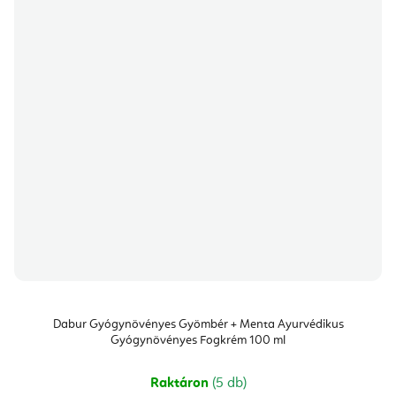
Dabur Gyógynövényes Gyömbér + Menta Ayurvédikus
Gyógynövényes Fogkrém 100 ml
Raktáron
(5 db)