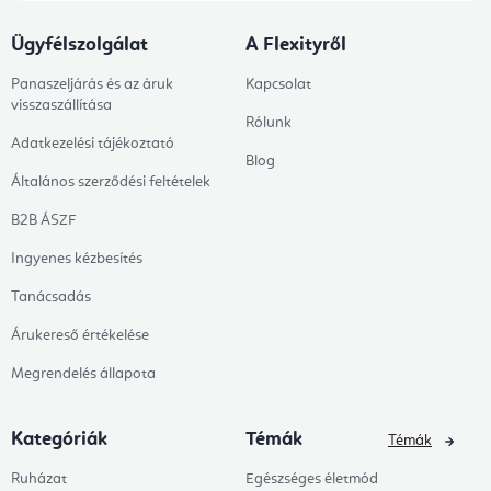
Ügyfélszolgálat
A Flexityről
Panaszeljárás és az áruk
Kapcsolat
visszaszállítása
Rólunk
Adatkezelési tájékoztató
Blog
Általános szerződési feltételek
B2B ÁSZF
Ingyenes kézbesítés
Tanácsadás
Árukereső értékelése
Megrendelés állapota
Kategóriák
Témák
Témák
Ruházat
Egészséges életmód