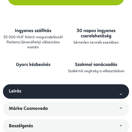
Ingyenes szállítás
30 napos ingyenes
cserelehetőség
30 000 HUF feletti megrendelésnél
Packeta (átvevőhely) választása
Sértetlen termék esetében
esetén
Gyors kézbesítés
Szakmai tanácsadás
Szakértői segítség a választásban
Leírás
Márka
Cosmoveda
Beszélgetés