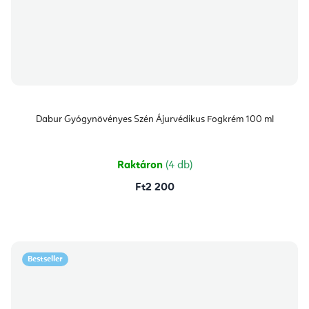
Dabur Gyógynövényes Szén Ájurvédikus Fogkrém 100 ml
Raktáron
(4 db)
Ft2 200
Bestseller