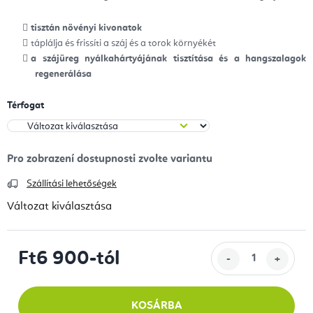
tisztán növényi kivonatok
táplálja és frissíti a száj és a torok környékét
a szájüreg nyálkahártyájának tisztítása és a hangszalagok
regenerálása
Térfogat
Szállítási lehetőségek
Változat kiválasztása
Ft6 900
-tól
Egységár:
KOSÁRBA