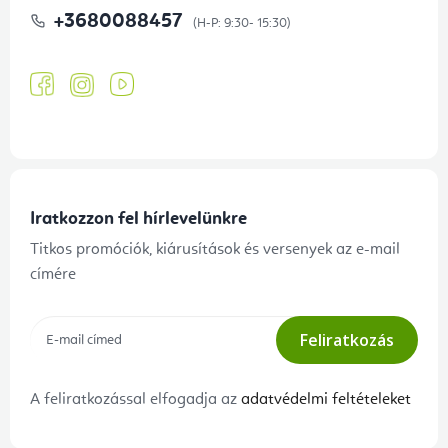
+3680088457
Iratkozzon fel hírlevelünkre
Titkos promóciók, kiárusítások és versenyek az e-mail
címére
Feliratkozás
A feliratkozással elfogadja az
adatvédelmi feltételeket