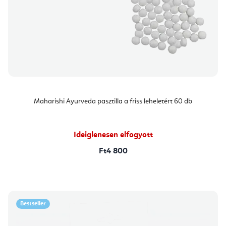
Maharishi Ayurveda pasztilla a friss leheletért 60 db
Ideiglenesen elfogyott
Ft4 800
Bestseller