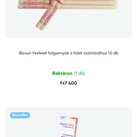
Biosun Feelwell fülgyertyák a fülek tisztításához 10 db
Raktáron
(1 db)
Ft7 400
Bestseller