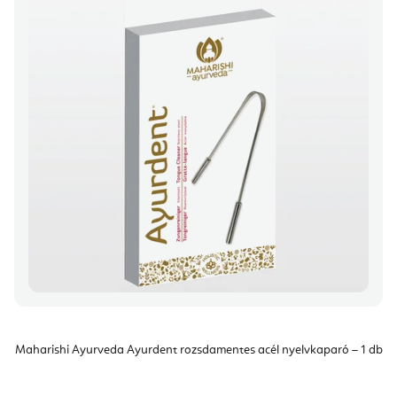
Maharishi Ayurveda Ayurdent rozsdamentes acél nyelvkaparó – 1 db