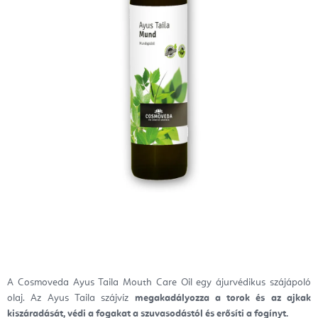
A Cosmoveda Ayus Taila Mouth Care Oil egy ájurvédikus szájápoló
olaj. Az Ayus Taila szájvíz
megakadályozza a torok és az ajkak
kiszáradását,
védi a fogakat a szuvasodástól és erősíti a fogínyt.