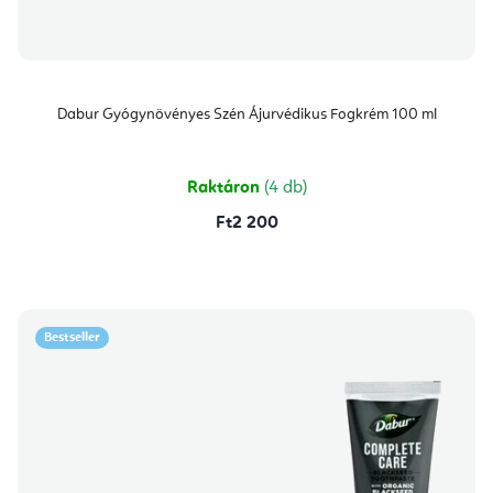
Dabur Gyógynövényes Szén Ájurvédikus Fogkrém 100 ml
Raktáron
(4 db)
Ft2 200
Bestseller