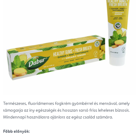
Természetes, fluoridmentes fogkrém gyömbérrel és mentával, amely
támogatja az íny egészségét és hosszan tartó friss leheletet biztosít.
Mindennapi használatra ajánlott az egész család számára.
Főbb előnyök: