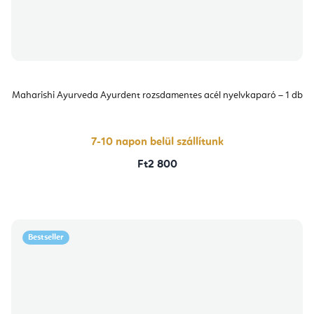
Maharishi Ayurveda Ayurdent rozsdamentes acél nyelvkaparó – 1 db
7-10 napon belül szállítunk
Ft2 800
Bestseller