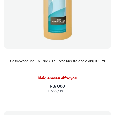
Cosmoveda Mouth Care Oil ájurvédikus szájápoló olaj 100 ml
Ideiglenesen elfogyott
Ft6 000
Egységár:
Ft600 / 10 ml