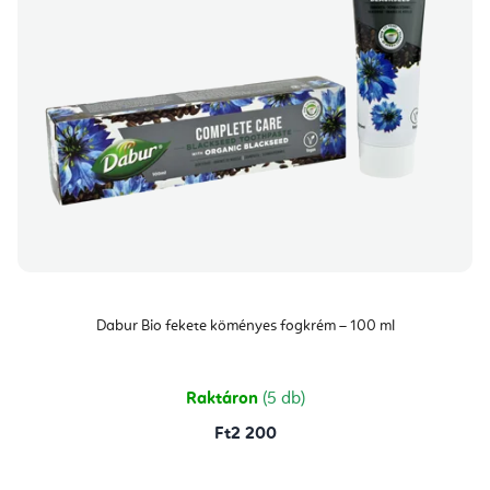
Dabur Bio fekete köményes fogkrém – 100 ml
Raktáron
(5 db)
Ft2 200