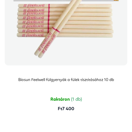
Biosun Feelwell fülgyertyák a fülek tisztításához 10 db
Raktáron
(1 db)
Ft7 400