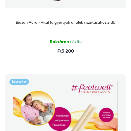
Biosun Aura - Vital fülgyertyák a fülek tisztításához 2 db
Raktáron
(2 db)
Ft3 200
Bestseller